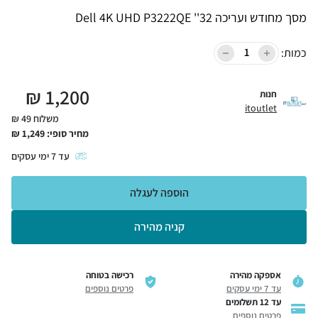
מסך מחודש ועריכה 32'' Dell 4K UHD P3222QE
כמות:
₪
1,200
חנות
itoutlet
משלוח 49 ₪
מחיר סופי:
1,249
₪
עד
7
ימי עסקים
הוספה לעגלה
קניה מהירה
אספקה מהירה
רכישה בטוחה
עד 7 ימי עסקים
פרטים נוספים
עד 12 תשלומים
פרטים נוספים