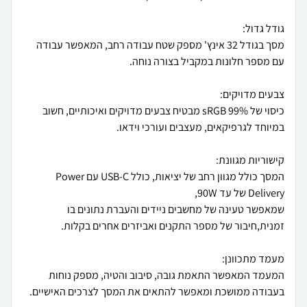
מסך בגודל 32 אינץ' מספק שטח עבודה רחב, המאפשר עבודה
כיסוי של 99% sRGB מבטיח צבעים מדויקים ואיכותיים, חשוב
המסך כולל מגוון רחב של יציאות, כולל USB-C עם Power
שמאפשר טעינה של מחשבים ניידים והעברת נתונים בו
המעמד המאפשר התאמת גובה, סיבוב והטיה, מספק נוחות