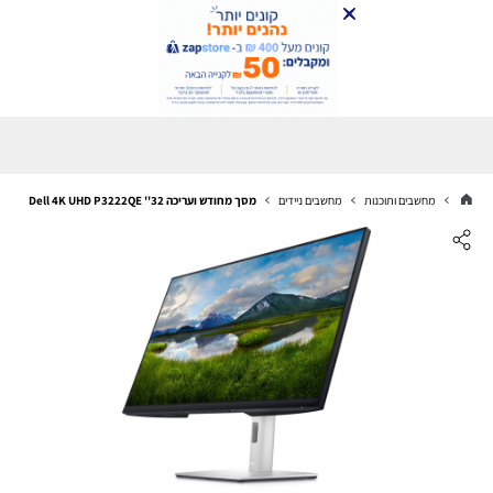
מחשבים ותוכנות
מחשבים ניידים
מסך מחודש ועריכה 32'' Dell 4K UHD P3222QE