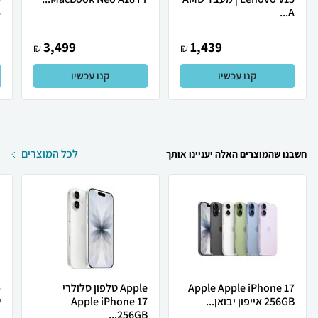
.
A...
3,499
1,439
₪
₪
קנו עכשיו
קנו עכשיו
לכל המוצרים
חשבנו שהמוצרים האלה יעניינו אותך
Apple Apple iPhone 17
Apple טלפון סלולרי
256GB אייפון יבואן...
Apple iPhone 17
ש
256GB...