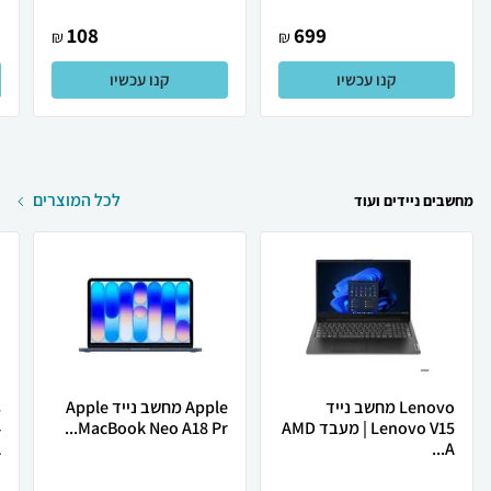
108
699
₪
₪
קנו עכשיו
קנו עכשיו
לכל המוצרים
מחשבים ניידים ועוד
Lenovo מחשב נייד
Apple מחשב נייד Apple
Lenovo V15 | מעבד AMD
MacBook Neo A18 Pr...
4
.
A...