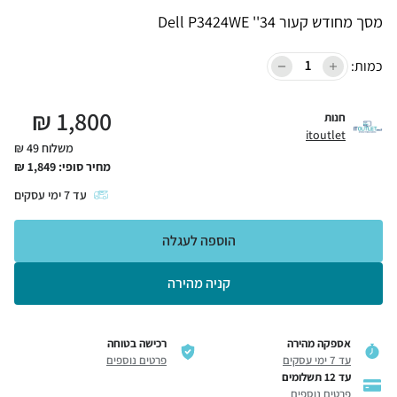
מסך מחודש קעור Dell P3424WE ''34
כמות:
₪
1,800
חנות
itoutlet
משלוח 49 ₪
מחיר סופי:
1,849
₪
עד
7
ימי עסקים
הוספה לעגלה
קניה מהירה
אספקה מהירה
רכישה בטוחה
עד 7 ימי עסקים
פרטים נוספים
עד 12 תשלומים
פרטים נוספים