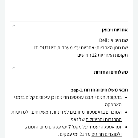
אחריות ויבואן
שם היבואן: Dell
שם נותן האחריות: אחריות ע"י מעבדות IT-OUTLET
תקופת האחריות 12 חודשים
משלוחים והחזרות
תנאי משלוחים והחזרות ב-zap
בתקופת חגים ייתכנו עומסים חריגים וכן עיכובים קלים בזמני
האספקה.
המוכרים בזאפסטור מחויבים
למדיניות המשלוחים
, ו
למדיניות
ההחזרות והביטולים
של זאפ
זמן אספקה יעמוד על מקס' 7 ימי עסקים מיום הזמנה,
ולמוצרים חריגים
עד 21 ימי עסקים .