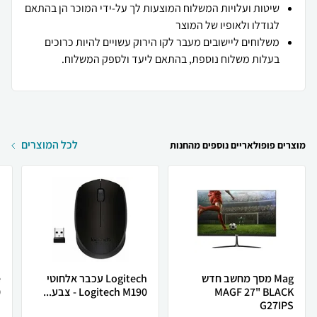
שיטות ועלויות המשלוח המוצעות לך על-ידי המוכר הן בהתאם
לגודלו ולאופיו של המוצר
משלוחים ליישובים מעבר לקו הירוק עשויים להיות כרוכים
בעלות משלוח נוספת, בהתאם ליעד ולספק המשלוח.
לכל המוצרים
מוצרים פופולאריים נוספים מהחנות
Mag מסך מחשב חדש
Logitech עכבר אלחוטי
MAGF 27" BLACK
Logitech M190 - צבע...
0
G27IPS