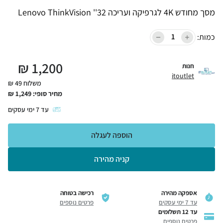
מסך מחודש 4K לגרפיקה ועריכה 32'' Lenovo ThinkVision
כמות:
₪
1,200
חנות
itoutlet
משלוח 49 ₪
מחיר סופי:
1,249
₪
עד
7
ימי עסקים
הוספה לעגלה
קניה מהירה
אספקה מהירה
רכישה בטוחה
עד 7 ימי עסקים
פרטים נוספים
עד 12 תשלומים
פרטים נוספים