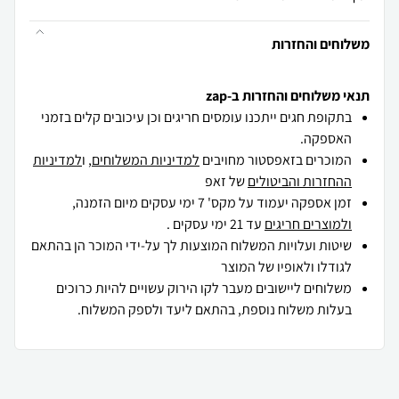
משלוחים והחזרות
תנאי משלוחים והחזרות ב-zap
בתקופת חגים ייתכנו עומסים חריגים וכן עיכובים קלים בזמני
האספקה.
המוכרים בזאפסטור מחויבים
למדיניות המשלוחים
, ו
למדיניות
ההחזרות והביטולים
של זאפ
זמן אספקה יעמוד על מקס' 7 ימי עסקים מיום הזמנה,
ולמוצרים חריגים
עד 21 ימי עסקים .
שיטות ועלויות המשלוח המוצעות לך על-ידי המוכר הן בהתאם
לגודלו ולאופיו של המוצר
משלוחים ליישובים מעבר לקו הירוק עשויים להיות כרוכים
בעלות משלוח נוספת, בהתאם ליעד ולספק המשלוח.