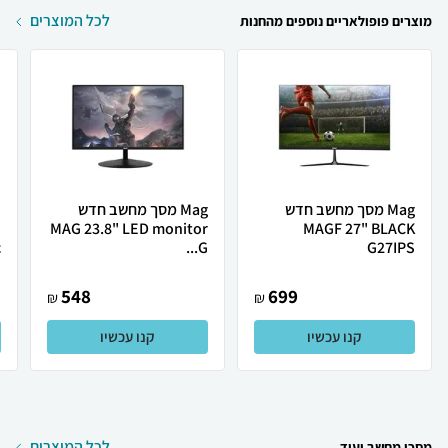
לכל המוצרים
מוצרים פופולאריים נוספים מהחנות
Mag מסך מחשב חדש
Mag מסך מחשב חדש
MAGF 27" BLACK
MAG 23.8" LED monitor
ו
.
G...
G27IPS
548
699
₪
₪
קנו עכשיו
קנו עכשיו
לכל המוצרים
מסכי מחשב ועוד