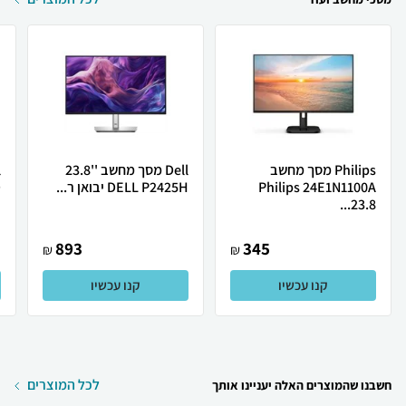
Philips מסך מחשב
Dell מסך מחשב ''23.8
Philips 24E1N1100A
DELL P2425H יבואן ר...
D
23.8...
893
345
₪
₪
קנו עכשיו
קנו עכשיו
לכל המוצרים
חשבנו שהמוצרים האלה יעניינו אותך