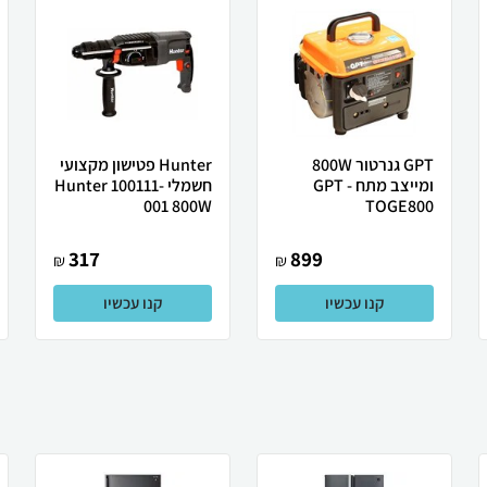
GPT גנרטור 800W
Hunter פטישון מקצועי
ומייצב מתח GPT -
חשמלי Hunter 100111-
001 800W
TOGE800
317
899
₪
₪
קנו עכשיו
קנו עכשיו