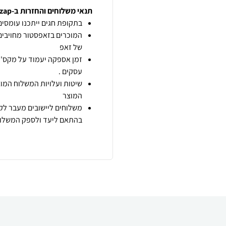
תנאי משלוחים והחזרות ב-zap
בתקופת חגים ייתכנו עומסים 
המוכרים בזאפסטור מחויבים
של זאפ
זמן אספקה יעמוד על מקס' 7 ימי עסקים מיום הזמנה,
עסקים .
שיטות ועלויות המשלוח המוצ
המוצר
משלוחים ליישובים מעבר לקו
בהתאם ליעד ולספק המשלוח