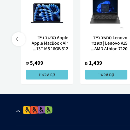
Lenovo מחשב נייד
Apple מחשב נייד
Lenovo V15 | מעבד
Apple MacBook Air
Ultra
13″ M5 ‎16GB 512...
AMD Athlon 7120...
5,499
1,439
₪
₪
קנו עכשיו
קנו עכשיו