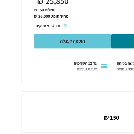
₪
25,850
משלוח 150 ₪
מחיר סופי:
26,000
₪
עד
4
ימי עסקים
הוספה לעגלה
ישה בטוחה
עד 12 תשלומים
טים נוספים
פרטים נוספים
150 ₪