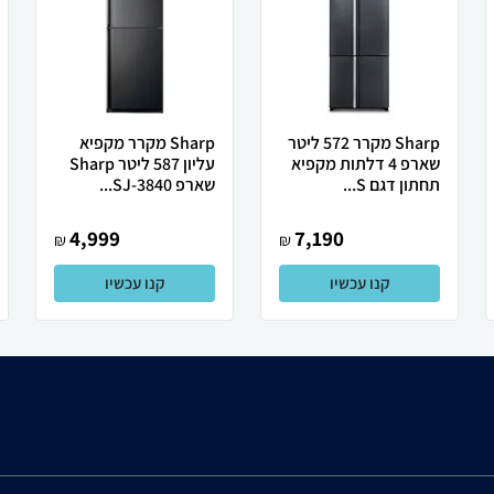
Sharp מקרר 572 ליטר
Sharp מקרר מקפיא
שארפ 4 דלתות מקפיא
עליון 587 ליטר Sharp
תחתון דגם S...
שארפ SJ-3840...
4,999
7,190
₪
₪
קנו עכשיו
קנו עכשיו