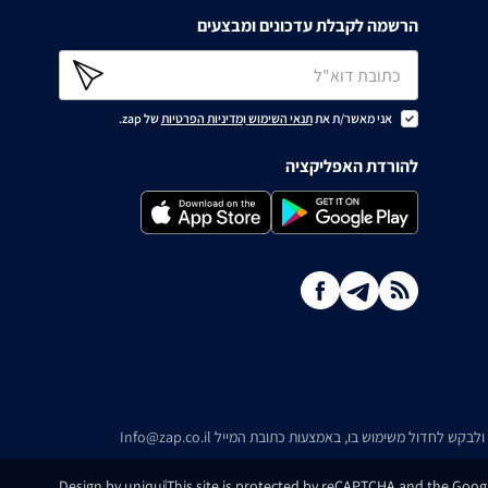
הרשמה לקבלת עדכונים ומבצעים
אני מאשר/ת את
תנאי השימוש
ו
מדיניות הפרטיות
של zap.
להורדת האפליקציה
ו ולבקש לחדול משימוש בו, באמצעות כתובת המייל
Info@zap.co.il
Design by uniqui
This site is protected by reCAPTCHA and the Googl