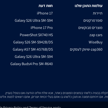
עולמות התוכן שלנו
חוות דעת
תיירות
iPhone 17
סופרמרקטים
Galaxy S26 Ultra SM-S94
מוצרים מבוקשים
iPhone 17 Pro
PowerShot SX740 HS
zap cars
Galaxy S26 SM-S942B/DS
WiseBuy
שיווק לעסקים-zap360
Galaxy A57 SM-A576B/DS
Galaxy S26 Ultra SM-S94
Galaxy Buds4 Pro SM-R640
. אם זיהיתם תמונה או תוכן כלשהו בו אתם בעלי זכויות יוצרים, אתם רשאים לפנות אלינ
e Privacy Policy and Terms of Service apply