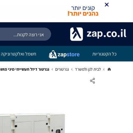
כל הקטגוריות
חשמל ואלקטרוניקה
לבית לגן ולמשרד
גנרטורים
גנרטור דיזל תעשייתי מיני מושתק 33KVA מדגם 5DE