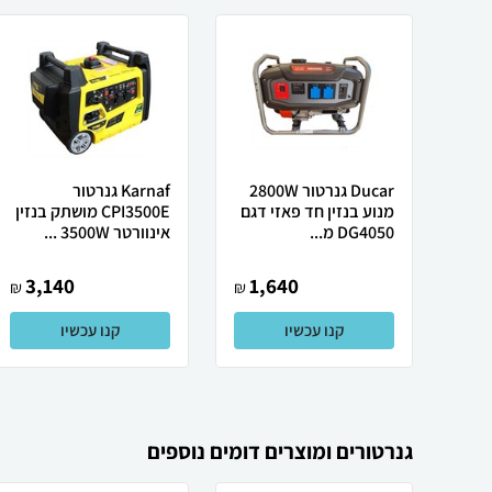
Ducar גנרטור 2800W
Karnaf גנרטור
מנוע בנזין חד פאזי דגם
CPI3500E מושתק בנזין
DG4050 מ...
אינוורטר 3500W ...
3,140
1,640
₪
₪
קנו עכשיו
קנו עכשיו
גנרטורים ומוצרים דומים נוספים