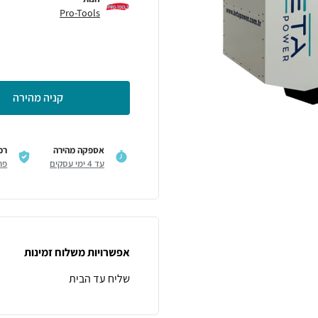
Pro-Tools
קניה מהירה
אספקה מהירה
רכ
עד 4 ימי עסקים
פר
אפשרויות משלוח זמינות
שליח עד הבית