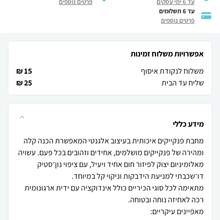
עד 6 ימי עסקים
פרטים נוספים
עד 6 תשלומים
פרטים נוספים
אפשרויות משלוח זמינות
משלוח לנקודת איסוף
15 ₪
שליח עד הבית
25 ₪
מידע כללי
מחבת פנקייקים איכותית בעיצוב אלגנטי המאפשרת הכנה קלה
ומהירה של פנקייקים מושלמים, אחידים וזהובים בכל פעם. עשויה
מאלומיניום יצוק לפיזור חום אחיד ויעיל, עם ציפוי נון־סטיק
מתאימה לכל סוגי הכיריים כולל אינדוקציה עם ידית ארגונומית