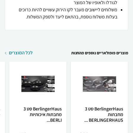
לגודלו ולאופיו של המוצר
משלוחים ליישובים מעבר לקו הירוק עשויים להיות כרוכים
בעלות משלוח נוספת, בהתאם ליעד ולספק המשלוח.
לכל המוצרים
מוצרים פופולאריים נוספים מהחנות
BerlingerHaus סט 3
BerlingerHaus סט 3
מחבתות
מחבתות איכותיות
מ
.
BERLI...
BERLINGERHAUS ...