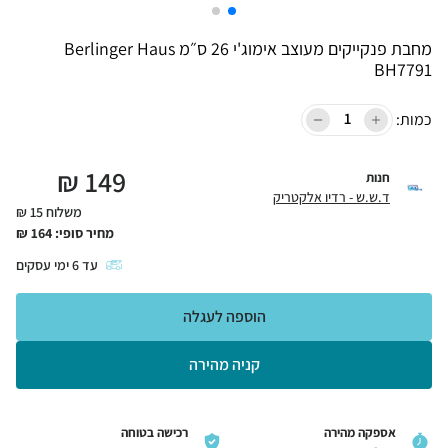
מחבת פנקייקים מעוצב אימוג'י 26 ס״מ Berlinger Haus
BH7791
כמות:
₪
149
חנות
ד.ש.ש - רדיו אלקטריק
משלוח 15 ₪
מחיר סופי:
164
₪
עד
6
ימי עסקים
הוספה לעגלה
קניה מהירה
אספקה מהירה
רכישה בטוחה