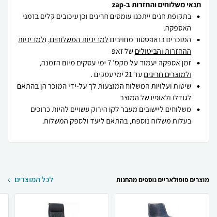
תנאי משלוחים והחזרות ב-zap
בתקופת חגים ייתכנו עומסים חריגים וכן עיכובים קלים בזמני
האספקה.
המוכרים בזאפסטור מחויבים
למדיניות המשלוחים
, ו
למדיניות
ההחזרות והביטולים
של זאפ
זמן אספקה יעמוד על מקס' 7 ימי עסקים מיום הזמנה,
ולמוצרים חריגים
עד 21 ימי עסקים .
שיטות ועלויות המשלוח המוצעות לך על-ידי המוכר הן בהתאם
לגודלו ולאופיו של המוצר
משלוחים ליישובים מעבר לקו הירוק עשויים להיות כרוכים
בעלות משלוח נוספת, בהתאם ליעד ולספק המשלוח.
לכל המוצרים
מוצרים פופולאריים נוספים מהחנות