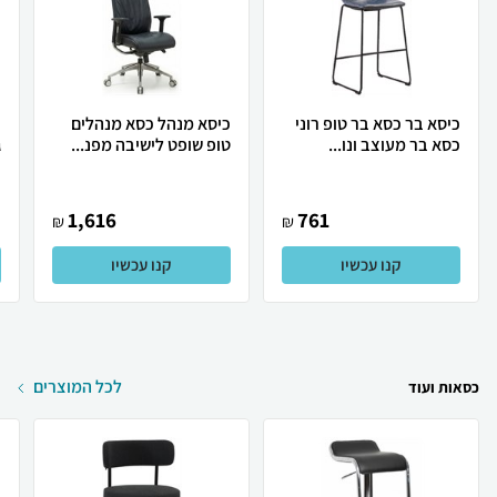
כיסא בר כסא בר טופ רוני
כיסא מנהל כסא מנהלים
כ
כסא בר מעוצב ונו...
טופ שופט לישיבה מפנ...
ג
1,616
761
₪
₪
קנו עכשיו
קנו עכשיו
לכל המוצרים
כסאות ועוד