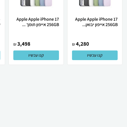
Apple Apple iPhone 17
Apple Apple iPhone 17
256GB אייפון יבואן...
256GB אייפון תומך ...
ש
3,498
4,280
₪
₪
קנו עכשיו
קנו עכשיו
₪
1,989
₪
1,517
קניה מהירה
הוספה לעגלה
99 ₪ למשלוח