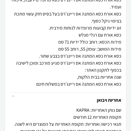
כסא אורח כסא המתנה אס ריינג'רס בעל בסיס חזק עשוי מתכת
כסא אורח כסא המתנה אס ריינג'רס במשלוח חינם
אחריות ויבואן
שם נותן האחריות: KAPRA
תקופת האחריות 12 חודשים
תנאי רכישה ואחריות: תקופת האחריות על המוצרים היא לשנה.