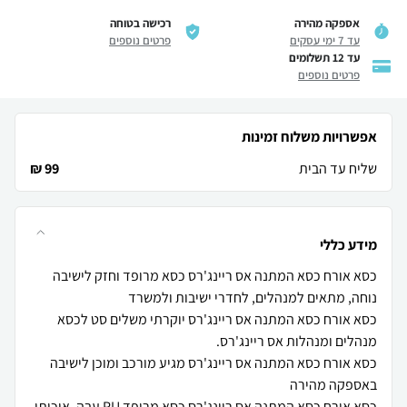
אספקה מהירה
רכישה בטוחה
עד 7 ימי עסקים
פרטים נוספים
עד 12 תשלומים
פרטים נוספים
אפשרויות משלוח זמינות
שליח עד הבית
99 ₪
מידע כללי
כסא אורח כסא המתנה אס ריינג'רס כסא מרופד וחזק לישיבה
כסא אורח כסא המתנה אס ריינג'רס יוקרתי משלים סט לכסא
כסא אורח כסא המתנה אס ריינג'רס מגיע מורכב ומוכן לישיבה
כסא אורח כסא המתנה אס ריינג'רס כסא מרופד PU עבה, איכותי