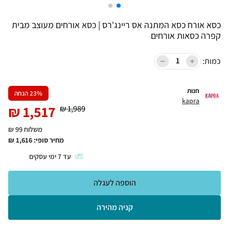
כסא אורח כסא המתנה אס ריינג'רס | כסא אורחים מעוצב מבית
קפרה כסאות אורחים
כמות:
חנות
% הנחה
23
kapra
₪
1,517
₪
1,989
משלוח 99 ₪
מחיר סופי:
1,616
₪
עד
7
ימי עסקים
הוספה לעגלה
קניה מהירה