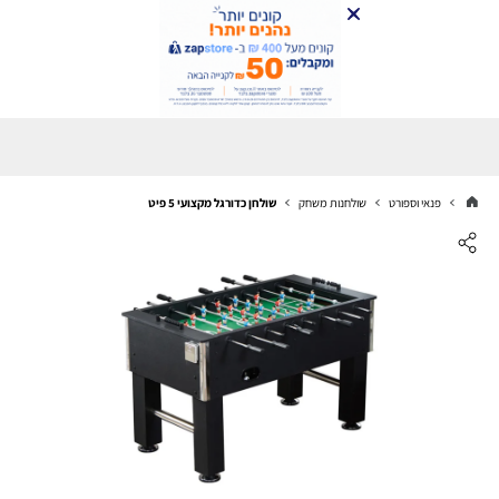
פנאי וספורט
שולחנות משחק
שולחן כדורגל מקצועי 5 פיט