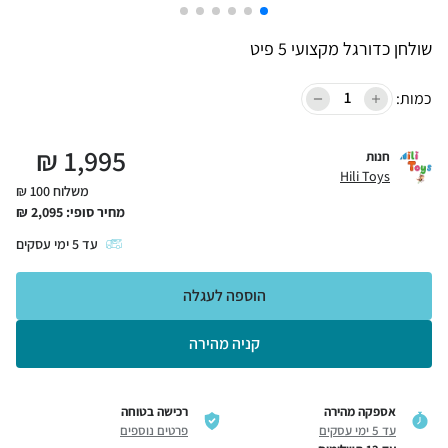
שולחן כדורגל מקצועי 5 פיט
כמות:
₪
1,995
חנות
Hili Toys
משלוח 100 ₪
מחיר סופי:
2,095
₪
עד
5
ימי עסקים
הוספה לעגלה
קניה מהירה
אספקה מהירה
רכישה בטוחה
עד 5 ימי עסקים
פרטים נוספים