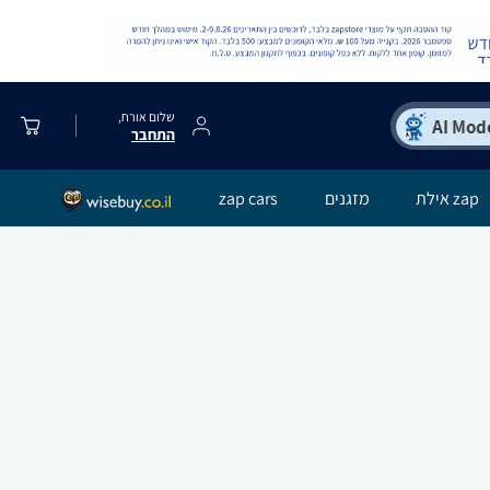
שלום אורח,
התחבר
zap אילת
מזגנים
zap cars