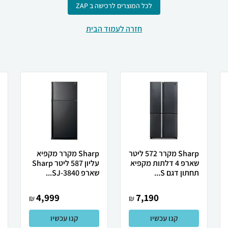
לכל המוצרים לרכישה ב ZAP
חזרה לעמוד הבית
Sharp מקרר 572 ליטר
Sharp מקרר מקפיא
שארפ 4 דלתות מקפיא
עליון 587 ליטר Sharp
תחתון דגם S...
שארפ SJ-3840...
4,999
7,190
₪
₪
קנו עכשיו
קנו עכשיו