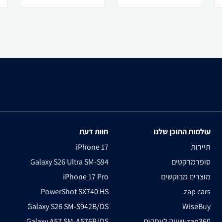
עולמות התוכן שלנו
חוות דעת
תיירות
iPhone 17
סופרמרקטים
Galaxy S26 Ultra SM-S94
מוצרים מבוקשים
iPhone 17 Pro
PowerShot SX740 HS
zap cars
Galaxy S26 SM-S942B/DS
WiseBuy
שיווק לעסקים-zap360
Galaxy A57 SM-A576B/DS