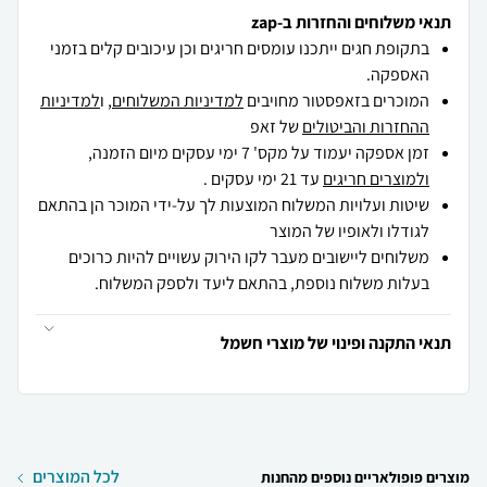
תנאי משלוחים והחזרות ב-zap
בתקופת חגים ייתכנו עומסים חריגים וכן עיכובים קלים בזמני
האספקה.
המוכרים בזאפסטור מחויבים
למדיניות המשלוחים
, ו
למדיניות
ההחזרות והביטולים
של זאפ
זמן אספקה יעמוד על מקס' 7 ימי עסקים מיום הזמנה,
ולמוצרים חריגים
עד 21 ימי עסקים .
שיטות ועלויות המשלוח המוצעות לך על-ידי המוכר הן בהתאם
לגודלו ולאופיו של המוצר
משלוחים ליישובים מעבר לקו הירוק עשויים להיות כרוכים
בעלות משלוח נוספת, בהתאם ליעד ולספק המשלוח.
תנאי התקנה ופינוי של מוצרי חשמל
לכל המוצרים
מוצרים פופולאריים נוספים מהחנות