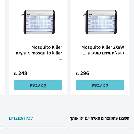
Mosquito Killer
Mosquito Killer 2X8W
קוטל יתושים מוסקיטו...
mosquito killer מוסקיטו
י
...
248
296
₪
₪
קנו עכשיו
קנו עכשיו
לכל המוצרים
חשבנו שהמוצרים האלה יעניינו אותך