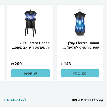
Electro Hanan קטלן
Electro Hanan קטלן
יתושים חשמלי לתלייה/ע...
יתושים מפוח שואב מעופ...
י
.
200
143
₪
₪
קנו עכשיו
קנו עכשיו
לכל המוצרים
קוטלי / דוחי יתושים ועוד