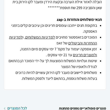
הובלה לאזור אילת הערבה ובקעת הירדן ומעבר לקו הירוק בית
שאן והסביבה 299 שח תוספת*******
תנאי משלוחים והחזרות ב-zap
בתקופת חגים ייתכנו עומסים חריגים וכן עיכובים קלים בזמני
האספקה.
המוכרים בזאפסטור מחויבים
למדיניות המשלוחים
, ו
למדיניות
ההחזרות והביטולים
של זאפ
זמן אספקה יעמוד על מקס' 7 ימי עסקים מיום הזמנה,
ולמוצרים חריגים
עד 21 ימי עסקים .
שיטות ועלויות המשלוח המוצעות לך על-ידי המוכר הן בהתאם
לגודלו ולאופיו של המוצר
משלוחים ליישובים מעבר לקו הירוק עשויים להיות כרוכים
בעלות משלוח נוספת, בהתאם ליעד ולספק המשלוח.
לכל המוצרים
מוצרים פופולאריים נוספים מהחנות