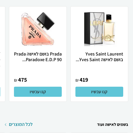
Yves Saint Laurent
Prada בושם לאישה Prada
בושם לאישה Yves Saint...
Paradoxe E.D.P 90...
e
.
475
419
₪
₪
קנו עכשיו
קנו עכשיו
לכל המוצרים
בשמים לאישה ועוד