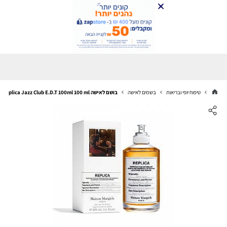
טיפוח יופי ובריאות
בשמים לאישה
בושם לאישה Maison Margiela Replica Jazz Club E.D.T 100ml 100 ml