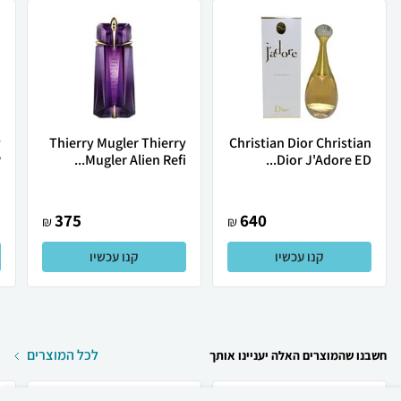
y
Thierry Mugler Thierry
Christian Dior Christian
.
Mugler Alien Refi...
Dior J'Adore ED...
375
640
₪
₪
קנו עכשיו
קנו עכשיו
לכל המוצרים
חשבנו שהמוצרים האלה יעניינו אותך