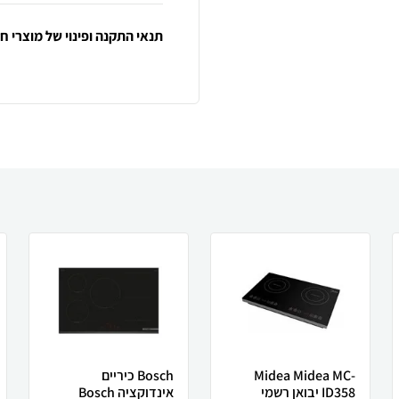
תנאי התקנה ופינוי של מוצרי 
Midea Midea MC-
Bosch כיריים
ID358 יבואן רשמי
אינדוקציה Bosch