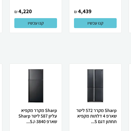
4,220
4,439
₪
₪
קנו עכשיו
קנו עכשיו
Sharp מקרר 572 ליטר
Sharp מקרר מקפיא
שארפ 4 דלתות מקפיא
עליון 587 ליטר Sharp
תחתון דגם S...
שארפ SJ-3840...