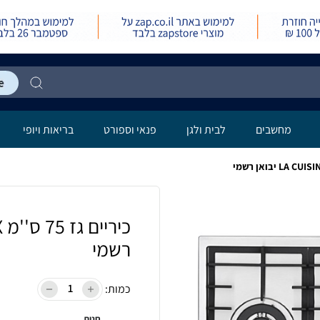
מחשבים
לבית ולגן
פנאי וספורט
בריאות ויופי
רשמי
כמות:
חנות