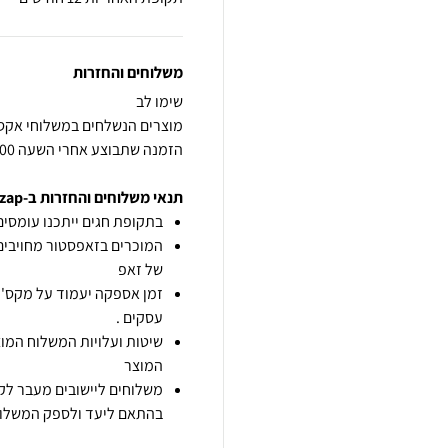
משלוחים והחזרות
הזמנה שתבוצע אחרי השעה 14:00 תחשב ליום העסקים הבא. בכפוף למלאי
תנאי משלוחים והחזרות ב-zap
בתקופת חגים ייתכנו עומסים 
המוכרים בזאפסטור מחויבים
של זאפ
זמן אספקה יעמוד על מקס' 7 ימי עסקים מיום הזמנה,
עסקים .
שיטות ועלויות המשלוח המוצ
המוצר
משלוחים ליישובים מעבר לקו
בהתאם ליעד ולספק המשלוח