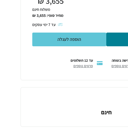
₪
3,655
משלוח חינם
מחיר סופי:
3,655
₪
עד
7
ימי עסקים
הוספה לעגלה
ישה בטוחה
עד 12 תשלומים
טים נוספים
פרטים נוספים
חינם