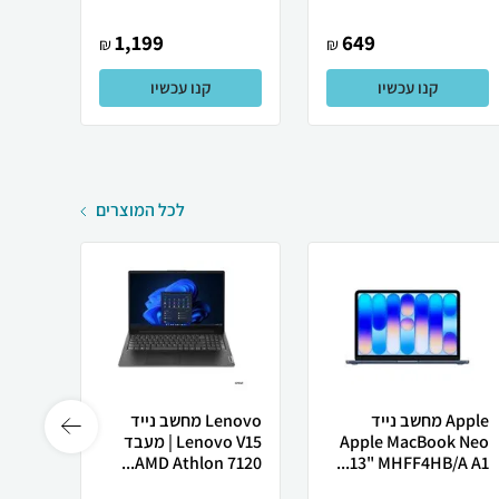
1,199
649
₪
₪
קנו עכשיו
קנו עכשיו
לכל המוצרים
Apple מחשב נייד
Lenovo מחשב נייד
 X50
Apple MacBook Neo
Lenovo V15 | מעבד
13" MHFF4HB/A A1...
AMD Athlon 7120...
רובוט