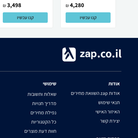
3,498
4,280
₪
₪
קנו עכשיו
קנו עכשיו
אודות
שימושי
השוואת מחירים zap אודות
שאלות ותשובות
תנאי שימוש
מדריך חנויות
האיזור האישי
נפילת מחירים
יצירת קשר
כל הקטגוריות
חוות דעת מוצרים