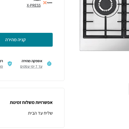
X-PRESS
קניה מהירה
אספקה מהירה
רכ
עד 7 ימי עסקים
פר
אפשרויות משלוח זמינות
שליח עד הבית