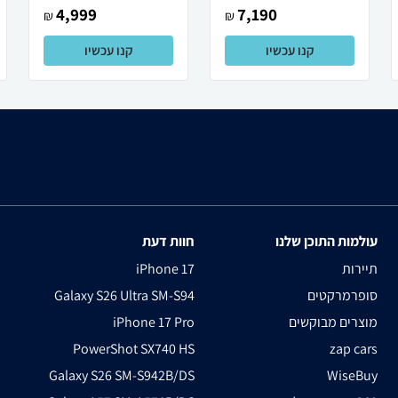
4,999
7,190
₪
₪
קנו עכשיו
קנו עכשיו
עולמות התוכן שלנו
חוות דעת
תיירות
iPhone 17
סופרמרקטים
Galaxy S26 Ultra SM-S94
מוצרים מבוקשים
iPhone 17 Pro
PowerShot SX740 HS
zap cars
Galaxy S26 SM-S942B/DS
WiseBuy