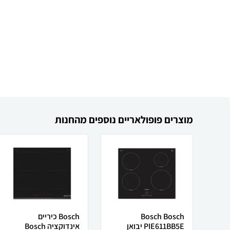
מוצרים פופולאריים נוספים מהחנות
Bosch Bosch
Bosch ‏כיריים
PIE611BB5E יבואן
אינדוקציה Bosch