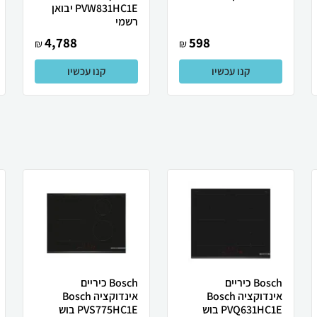
PVW831HC1E יבואן
רשמי
4,788
598
₪
₪
קנו עכשיו
קנו עכשיו
Bosch ‏כיריים
Bosch ‏כיריים
אינדוקציה Bosch
אינדוקציה Bosch
PVQ631HC1E בוש
PVS775HC1E בוש