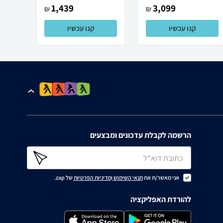
1,439
3,099
₪
₪
קנו עכשיו
קנו עכשיו
הרשמה לקבלת עדכונים ומבצעים
אני מאשר/ת את
תנאי השימוש
ו
מדיניות הפרטיות
של zap.
להורדת האפליקציה