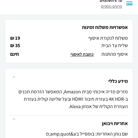
עד 6 תשלומים
פרטים נוספים
אפשרויות משלוח זמינות
משלוח לנקודת איסוף
19 ₪
שליח עד הבית
35 ₪
איסוף מהחנות
חינם
כתובת לאיסוף
מידע כללי
מזרים מדיה איכותי מבית Amazon, המאפשר הזרמת תכנים
ב-4K HDR בעזרת חיבור HDMI ובעל שליטה קולית בעזרת
העוזרת הקולית של אמזון Alexa.
אחריות ויבואן
שם נותן האחריות: בומסייל בע&amp;quot;מ