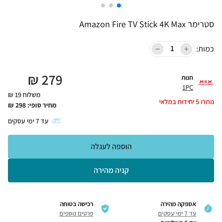
סטרימר Amazon Fire TV Stick 4K Max
כמות:
₪
279
חנות
1PC
משלוח 19 ₪
נותרו
5
יחידות במלאי
מחיר סופי:
298
₪
עד
7
ימי עסקים
הוספה לעגלה
קניה מהירה
אספקה מהירה
רכישה בטוחה
עד 7 ימי עסקים
פרטים נוספים