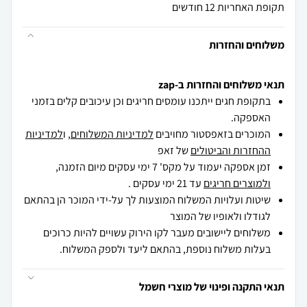
תקופת האחריות 12 חודשים
משלוחים והחזרות
תנאי משלוחים והחזרות ב-zap
בתקופת חגים ייתכנו עומסים חריגים וכן עיכובים קלים בזמני
האספקה.
המוכרים בזאפסטור מחויבים
למדיניות המשלוחים
, ו
למדיניות
ההחזרות והביטולים
של זאפ
זמן אספקה יעמוד על מקס' 7 ימי עסקים מיום הזמנה,
ולמוצרים חריגים
עד 21 ימי עסקים .
שיטות ועלויות המשלוח המוצעות לך על-ידי המוכר הן בהתאם
לגודלו ולאופיו של המוצר
משלוחים ליישובים מעבר לקו הירוק עשויים להיות כרוכים
בעלות משלוח נוספת, בהתאם ליעד ולספק המשלוח.
תנאי התקנה ופינוי של מוצרי חשמל