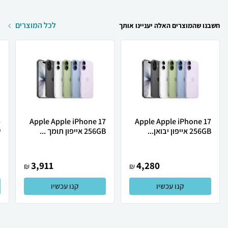
לכל המוצרים
חשבנו שהמוצרים האלה יעניינו אותך
Apple Apple iPhone 17
Apple Apple iPhone 17
256GB אייפון יבואן...
256GB אייפון תומך ...
ש
3,911
4,280
₪
₪
קנו עכשיו
קנו עכשיו