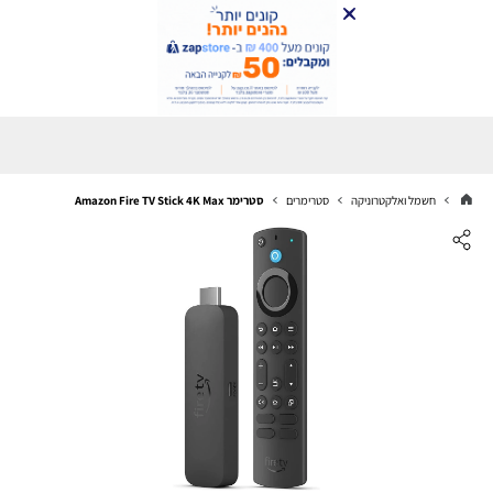
חשמל ואלקטרוניקה
סטרימרים
סטרימר Amazon Fire TV Stick 4K Max