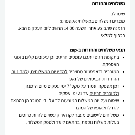
משלוחים והחזרות
הזמנה שתבוצע אחרי השעה 14:00 תחשב ליום העסקים הבא.
בכפוף למלאי
תנאי משלוחים והחזרות ב-zap
בתקופת חגים ייתכנו עומסים חריגים וכן עיכובים קלים בזמני
האספקה.
המוכרים בזאפסטור מחויבים
למדיניות המשלוחים
, ו
למדיניות
ההחזרות והביטולים
של זאפ
זמן אספקה יעמוד על מקס' 7 ימי עסקים מיום הזמנה,
ולמוצרים חריגים
עד 21 ימי עסקים .
שיטות ועלויות המשלוח המוצעות לך על-ידי המוכר הן בהתאם
לגודלו ולאופיו של המוצר
משלוחים ליישובים מעבר לקו הירוק עשויים להיות כרוכים
בעלות משלוח נוספת, בהתאם ליעד ולספק המשלוח.