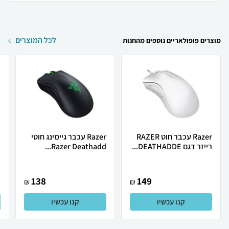
לכל המוצרים
מוצרים פופולאריים נוספים מהחנות
Razer עכבר חוט RAZER
Razer ‏עכבר גיימינג ‏חוטי
רייזר דגם DEATHADDE...
Razer Deathadd...
.
138
149
₪
₪
קנו עכשיו
קנו עכשיו