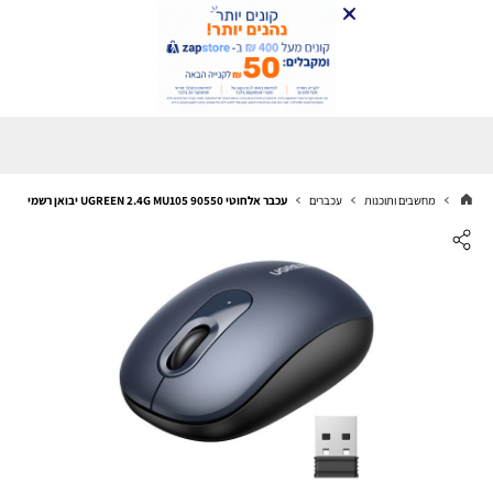
מחשבים ותוכנות
עכברים
עכבר אלחוטי UGREEN 2.4G MU105 90550 יבואן רשמי