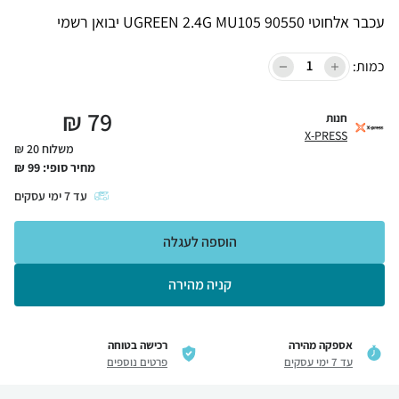
עכבר אלחוטי UGREEN 2.4G MU105 90550 יבואן רשמי
כמות:
₪
79
חנות
X-PRESS
משלוח 20 ₪
מחיר סופי:
99
₪
עד
7
ימי עסקים
הוספה לעגלה
קניה מהירה
אספקה מהירה
רכישה בטוחה
עד 7 ימי עסקים
פרטים נוספים