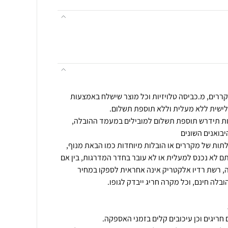
ררים, מ.כביסה טלויזיות וכל מוצר שישלח באמצעות
שית או מעל 55 מדרגות תידרש תוספת תשלום למובילים במעמד ההובלה,
ם לא נכנס למעלית או לא עובר בחדר המדרגות, בין אם
ה, רשת רדיו אלקטריק אינה אחראית לספקו במחיר
ובלה חינם, וכל מקרה חריג ייבדק לגופו.
חריגים וכן עיכובים קלים בזמני האספקה.