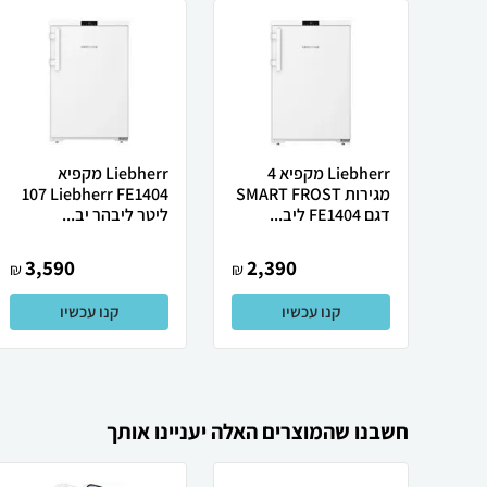
Liebherr מקפיא 4
Liebherr מקפיא
מגירות SMART FROST
Liebherr FE1404 ‏107
דגם FE1404 ליב...
‏ליטר ליבהר יב...
3,590
2,390
₪
₪
קנו עכשיו
קנו עכשיו
חשבנו שהמוצרים האלה יעניינו אותך