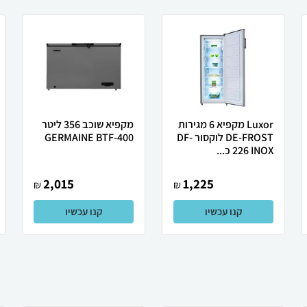
Luxor מקפיא 6 מגירות
מקפיא שוכב 356 ליטר
DE-FROST לוקסור DF-
GERMAINE BTF-400
226 INOX כ...
2,015
1,225
₪
₪
קנו עכשיו
קנו עכשיו