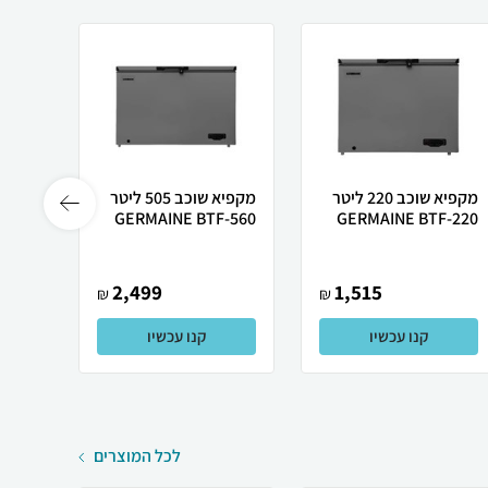
מקפיא שוכב 220 ליטר
מקפיא שוכב 505 ליטר
9395
GERMAINE BTF-560
GERMAINE BTF-220
2,499
1,515
₪
₪
קנו עכשיו
קנו עכשיו
לכל המוצרים