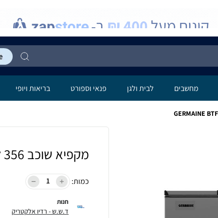
מחשבים
לבית ולגן
פנאי וספורט
בריאות ויופי
מקפיא שוכב 356 ליטר GERMAINE BTF-400
כמות:
חנות
ד.ש.ש - רדיו אלקטריק