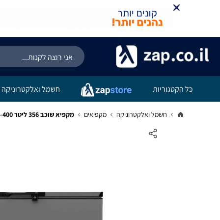
כל הקטגוריות
חשמל ואלקטרוניקה
חשמל ואלקטרוניקה
מקפיאים
מקפיא שוכב 356 ליטר GERMAINE BTF-400