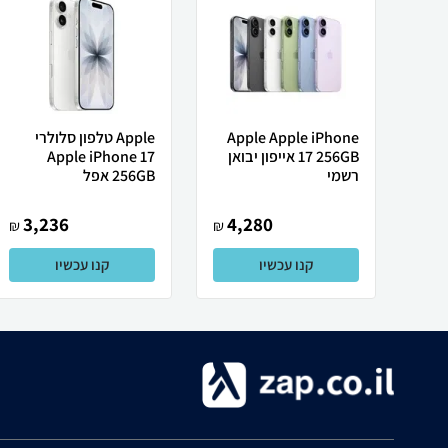
Apple Apple iPhone
Apple טלפון סלולרי
17 256GB אייפון יבואן
Apple iPhone 17
רשמי
256GB אפל
3,236
4,280
₪
₪
קנו עכשיו
קנו עכשיו