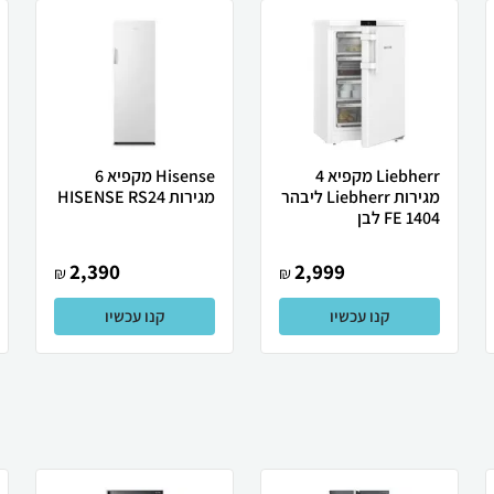
Liebherr מקפיא 4
Hisense מקפיא 6
מגירות Liebherr ליבהר
מגירות HISENSE RS24
FE 1404 לבן
2,390
2,999
₪
₪
קנו עכשיו
קנו עכשיו