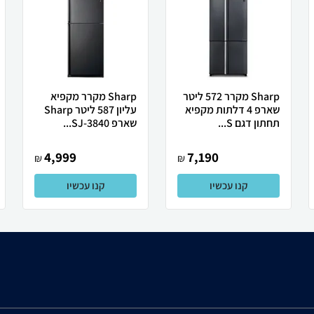
Sharp מקרר 572 ליטר
Sharp מקרר מקפיא
שארפ 4 דלתות מקפיא
עליון 587 ליטר Sharp
תחתון דגם S...
שארפ SJ-3840...
4,999
7,190
₪
₪
קנו עכשיו
קנו עכשיו