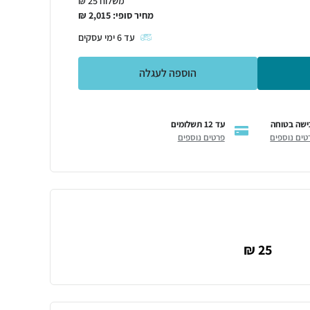
משלוח 25 ₪
מחיר סופי:
2,015
₪
עד
6
ימי עסקים
הוספה לעגלה
ישה בטוחה
עד 12 תשלומים
טים נוספים
פרטים נוספים
25 ₪