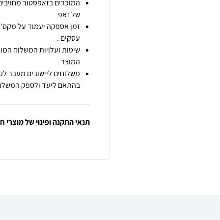
המוכרים בזאפסטור מחויבים
של זאפ
זמן אספקה יעמוד על מקס' 7 ימי עסקים מיום הזמנה,
עסקים .
שיטות ועלויות המשלוח המוצ
המוצר
משלוחים ליישובים מעבר לקו
בהתאם ליעד ולספק המשלוח
תנאי התקנה ופינוי של מוצרי 