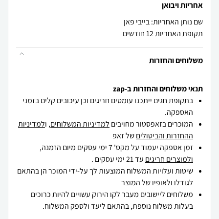
אחריות ויבואן
שם נותן האחריות: בייבי פאן
תקופת האחריות 12 חודשים
משלוחים והחזרות
תנאי משלוחים והחזרות ב-zap
בתקופת חגים ייתכנו עומסים חריגים וכן עיכובים קלים בזמני
האספקה.
המוכרים בזאפסטור מחויבים
למדיניות המשלוחים
, ו
למדיניות
ההחזרות והביטולים
של זאפ
זמן אספקה יעמוד על מקס' 7 ימי עסקים מיום הזמנה,
ולמוצרים חריגים
עד 21 ימי עסקים .
שיטות ועלויות המשלוח המוצעות לך על-ידי המוכר הן בהתאם
לגודלו ולאופיו של המוצר
משלוחים ליישובים מעבר לקו הירוק עשויים להיות כרוכים
בעלות משלוח נוספת, בהתאם ליעד ולספק המשלוח.