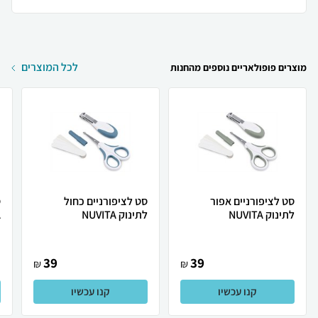
לכל המוצרים
מוצרים פופולאריים נוספים מהחנות
סט לציפורניים אפור
סט לציפורניים כחול
ס
לתינוק NUVITA
לתינוק NUVITA
A
39
39
₪
₪
קנו עכשיו
קנו עכשיו