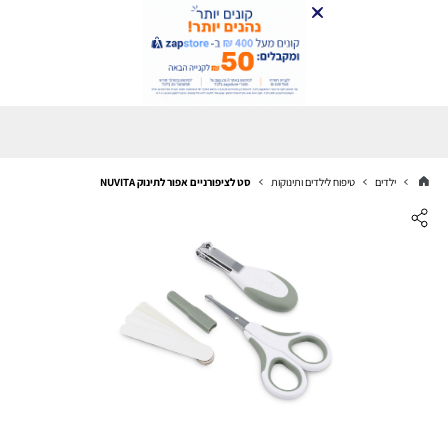
ילדים
טיפוח לילדים ותינוקות
סט לציפורניים אפור לתינוק NUVITA