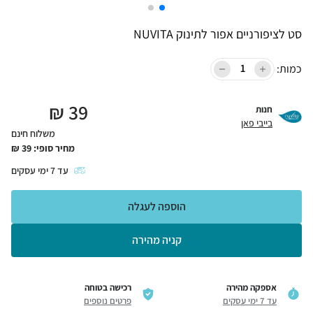
סט לציפורניים אפור לתינוק NUVITA
כמות:
₪
39
חנות
בייבי פאן
משלוח חינם
מחיר סופי:
39
₪
עד
7
ימי עסקים
הוספה לעגלה
קניה מהירה
אספקה מהירה
רכישה בטוחה
עד 7 ימי עסקים
פרטים נוספים