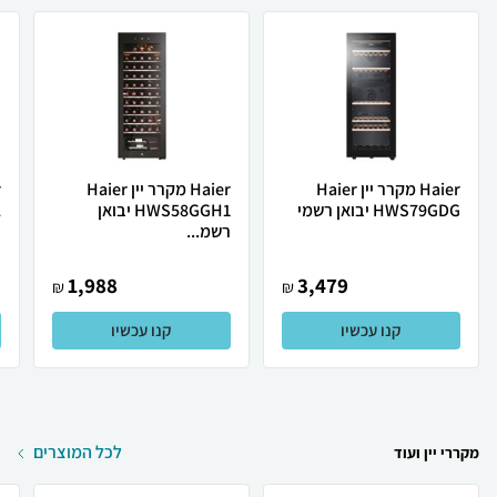
Haier מקרר יין Haier
Haier מקרר יין Haier
HWS79GDG יבואן רשמי
HWS58GGH1 יבואן
2
רשמ...
י
1,988
3,479
₪
₪
קנו עכשיו
קנו עכשיו
לכל המוצרים
מקררי יין ועוד