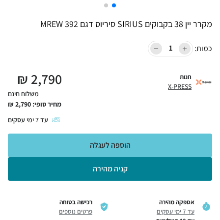
מקרר יין 38 בקבוקים SIRIUS סיריוס דגם MREW 392
כמות:
₪
2,790
חנות
X-PRESS
משלוח חינם
מחיר סופי:
2,790
₪
עד
7
ימי עסקים
הוספה לעגלה
קניה מהירה
אספקה מהירה
רכישה בטוחה
עד 7 ימי עסקים
פרטים נוספים