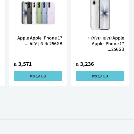
Apple טלפון סלולרי
Apple Apple iPhone 17
Apple iPhone 17
256GB אייפון יבואן...
ת
256GB...
3,571
3,236
₪
₪
קנו עכשיו
קנו עכשיו
₪
2,790
קניה מהירה
הוספה לעגלה