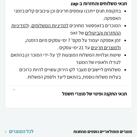
תנאי משלוחים והחזרות ב-zap
בתקופת חגים ייתכנו עומסים חריגים וכן עיכובים קלים בזמני
האספקה.
המוכרים בזאפסטור מחויבים
למדיניות המשלוחים
, ו
למדיניות
ההחזרות והביטולים
של זאפ
זמן אספקה יעמוד על מקס' 7 ימי עסקים מיום הזמנה,
ולמוצרים חריגים
עד 21 ימי עסקים .
שיטות ועלויות המשלוח המוצעות לך על-ידי המוכר הן בהתאם
לגודלו ולאופיו של המוצר
משלוחים ליישובים מעבר לקו הירוק עשויים להיות כרוכים
בעלות משלוח נוספת, בהתאם ליעד ולספק המשלוח.
תנאי התקנה ופינוי של מוצרי חשמל
לכל המוצרים
מוצרים פופולאריים נוספים מהחנות