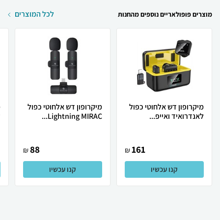
לכל המוצרים
מוצרים פופולאריים נוספים מהחנות
מיקרופון דש אלחוטי כפול
מיקרופון דש אלחוטי כפול
מ
לאנדרואיד ואייפ...
Lightning MIRAC...
ע
88
161
₪
₪
קנו עכשיו
קנו עכשיו