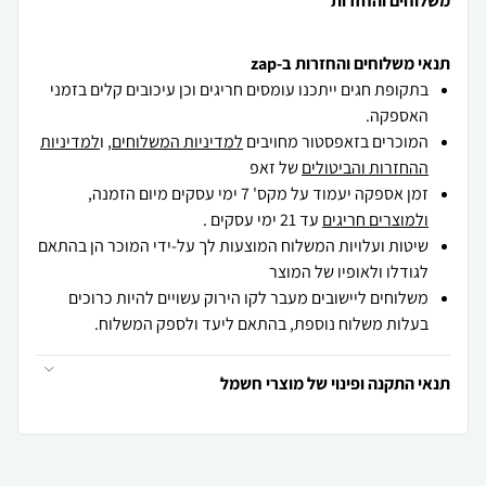
משלוחים והחזרות
תנאי משלוחים והחזרות ב-zap
בתקופת חגים ייתכנו עומסים חריגים וכן עיכובים קלים בזמני
האספקה.
המוכרים בזאפסטור מחויבים
למדיניות המשלוחים
, ו
למדיניות
ההחזרות והביטולים
של זאפ
זמן אספקה יעמוד על מקס' 7 ימי עסקים מיום הזמנה,
ולמוצרים חריגים
עד 21 ימי עסקים .
שיטות ועלויות המשלוח המוצעות לך על-ידי המוכר הן בהתאם
לגודלו ולאופיו של המוצר
משלוחים ליישובים מעבר לקו הירוק עשויים להיות כרוכים
בעלות משלוח נוספת, בהתאם ליעד ולספק המשלוח.
תנאי התקנה ופינוי של מוצרי חשמל