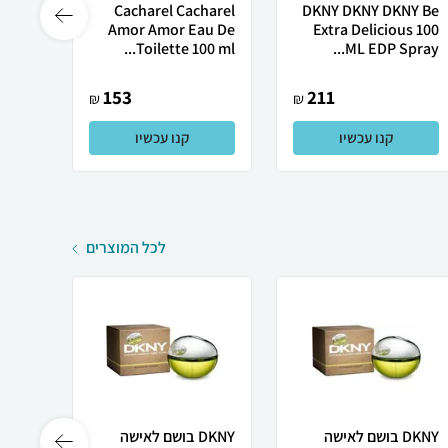
valli
Cacharel Cacharel
DKNY DKNY DKNY Be
valli
Amor Amor Eau De
Extra Delicious 100
 ml...
Toilette 100 ml...
ML EDP Spray...
153
211
₪
₪
קנו עכשיו
קנו עכשיו
לכל המוצרים
DKNY בושם לאישה
DKNY בושם לאישה