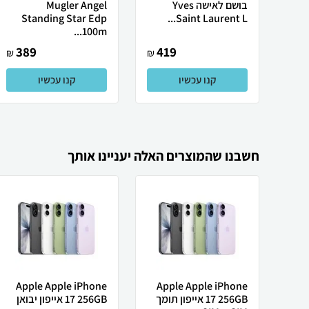
בושם לאישה Yves
Mugler Angel
Standing Star Edp
Saint Laurent L...
100m...
389
419
₪
₪
קנו עכשיו
קנו עכשיו
חשבנו שהמוצרים האלה יעניינו אותך
Apple Apple iPhone
Apple Apple iPhone
17 256GB אייפון תומך
17 256GB אייפון יבואן