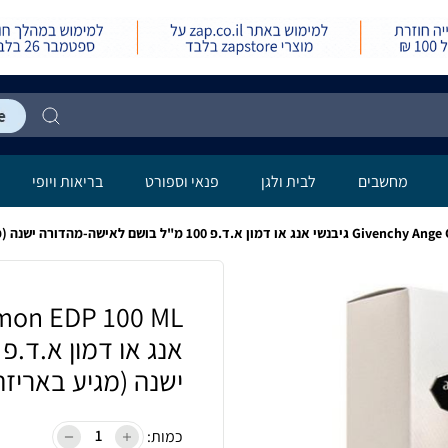
לה
מחשבים
לבית ולגן
פנאי וספורט
בריאות ויופי
"ל בושם לאישה-מהדורה ישנה (מגיע באריזה פתוחה)
ישנה (מגיע באריז
כמות: