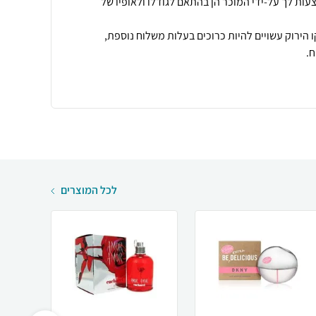
עות לך על-ידי המוכר הן בהתאם לגודלו ולאופיו של
 הירוק עשויים להיות כרוכים בעלות משלוח נוספת,
.
לכל המוצרים