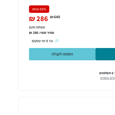
% הנחה
55
₪
286
₪
649
משלוח חינם
מחיר סופי:
286
₪
עד
8
ימי עסקים
הוספה לעגלה
ומים
טים נוספים