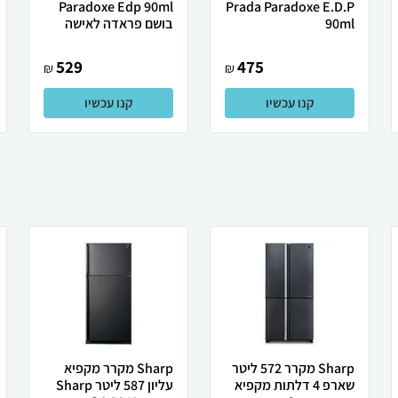
Paradoxe Edp 90ml
Prada Paradoxe E.D.P
90ml
בושם פראדה לאישה
529
475
₪
₪
קנו עכשיו
קנו עכשיו
Sharp מקרר 572 ליטר
Sharp מקרר מקפיא
שארפ 4 דלתות מקפיא
עליון 587 ליטר Sharp