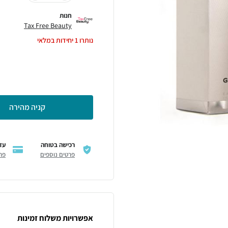
חנות
Tax Free Beauty
נותרו
1
יחידות במלאי
קניה מהירה
רכישה בטוחה
עד 6 תשל
פרטים נוספים
פר
אפשרויות משלוח זמינות