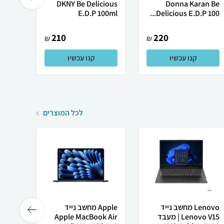
DKNY Be Delicious
Donna Karan Be
Delicious E.D.P 100...
E.D.P 100ml
קארן - Donn
210
220
₪
₪
קנו עכשיו
קנו עכשיו
לכל המוצרים
Lenovo מחשב נייד
Apple מחשב נייד
Lenovo V15 | מעבד
Apple MacBook Air