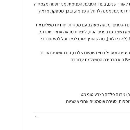
 לאורך שנים, בעוד הטבעת הפנימית מנירוסטה מצמידה
 ומונעת ממנה להחליק פנימה, ובכך מספקת מראה
ם הקטנים: מכסה מעוצב עם מסגרת ייחודית משלים את
ט נשמר גם בפנים הפח, ליצירת מראה אחיד ויוקרתי.
הפח מופעל על ידי 4 סוללות AA (לא כלולות), מה שהופך אותו לנייד וקל למיקום בכל
גיינה וסטייל בחיי היומיום שלכם, פח האשפה החכם