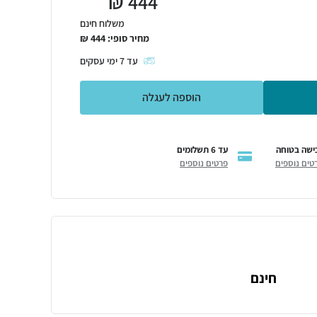
₪
444
משלוח חינם
מחיר סופי:
444
₪
עד
7
ימי עסקים
הוספה לעגלה
ישה בטוחה
עד 6 תשלומים
טים נוספים
פרטים נוספים
חינם