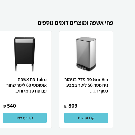
פחי אשפה ומוצרים דומים נוספים
GrinBin פח פדל בגימור
Talro פח אשפה
נירוסטה 50 ליטר בצבע
אוטומטי 60 ליטר שחור
כסוף דג...
עם פח פנימי וחי...
540
809
₪
₪
קנו עכשיו
קנו עכשיו