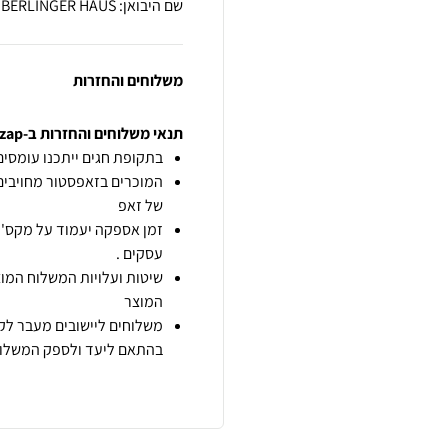
שם היבואן: BERLINGER HAUS
משלוחים והחזרות
תנאי משלוחים והחזרות ב-zap
בתקופת חגים ייתכנו עומסים 
המוכרים בזאפסטור מחויבים
של זאפ
זמן אספקה יעמוד על מקס' 7 ימי עסקים מיום הזמנה,
עסקים .
שיטות ועלויות המשלוח המוצ
המוצר
משלוחים ליישובים מעבר לקו
בהתאם ליעד ולספק המשלוח