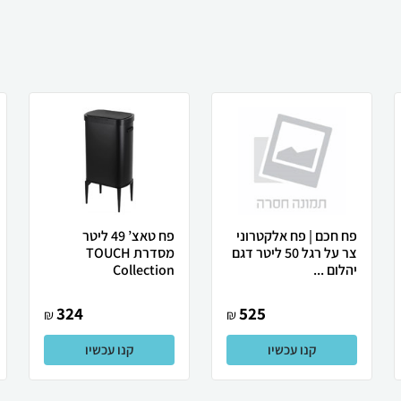
פח חכם | פח אלקטרוני
פח טאצ’ 49 ליטר
צר על רגל 50 ליטר דגם
מסדרת TOUCH
יהלום ...
Collection
324
525
₪
₪
קנו עכשיו
קנו עכשיו