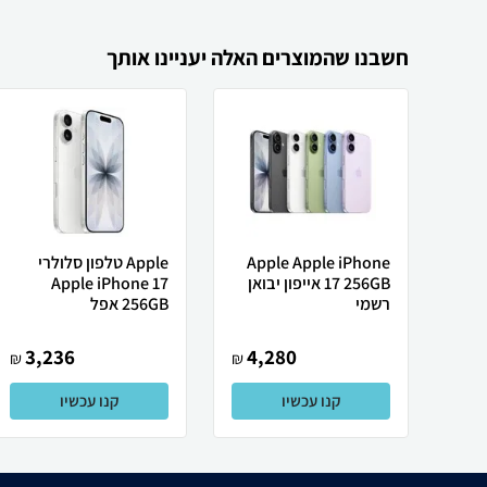
חשבנו שהמוצרים האלה יעניינו אותך
Apple Apple iPhone
Apple טלפון סלולרי
17 256GB אייפון יבואן
Apple iPhone 17
רשמי
256GB אפל
3,236
4,280
₪
₪
קנו עכשיו
קנו עכשיו