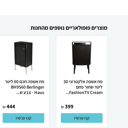
מוצרים פופולאריים נוספים מהחנות
פח אשפה אלקטרוני 30
פח אשפה חכם 60 ליטר
ליטר שחור פחם
BH9560 Berlinger
FashionTV Cream...
Haus - צבע ש...
444
399
₪
₪
קנו עכשיו
קנו עכשיו