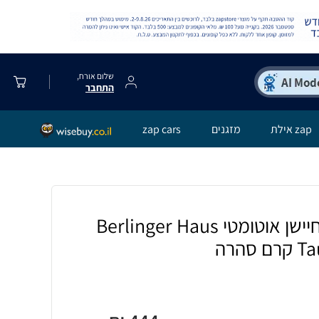
שלום אורח,
התחבר
zap אילת
מזגנים
zap cars
פח אשפה מעוצב חיישן אוטומטי Berlinger Haus
הרה