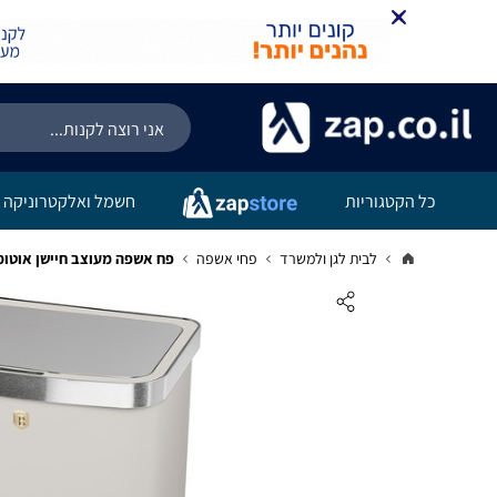
כל הקטגוריות
חשמל ואלקטרוניקה
לבית לגן ולמשרד
פחי אשפה
פח אשפה מעוצב חיישן אוטומטי Berlinger Haus Taupe BH9793 60L ק