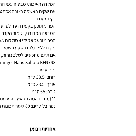
הפלדה האיכותי מבטיח עמידות
את שקית האשפה בצורה אסתטית
הפח מתוכנן בקפידה עד לפרטי
המראה המודרני, וגימור הקרם מ
אם אתם מחפשים לשלב נוחות, הי
נפח בליטרים: 60 ליטר תכונות נוספות: סגירה אוטמטית אחרי 5 שניות
אחריות ויבואן