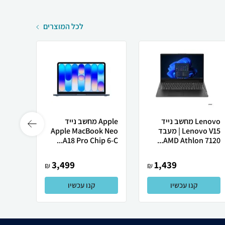
לכל המוצרים
Lenovo מחשב נייד
Apple מחשב נייד
 X50
Lenovo V15 | מעבד
Apple MacBook Neo
AMD Athlon 7120...
A18 Pro Chip 6-C...
רובוט
3,499
1,439
₪
₪
קנו עכשיו
קנו עכשיו