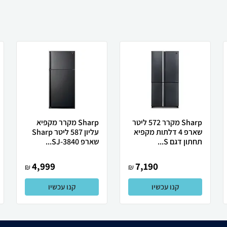
Sharp מקרר 572 ליטר
Sharp מקרר מקפיא
שארפ 4 דלתות מקפיא
עליון 587 ליטר Sharp
תחתון דגם S...
שארפ SJ-3840...
4,999
7,190
₪
₪
קנו עכשיו
קנו עכשיו