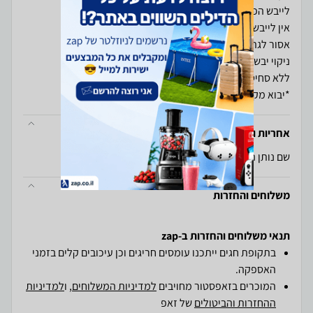
*יבוא מקביל
אחריות ויבואן
שם נותן האחריות: ברנד דיירקט בע"מ
משלוחים והחזרות
תנאי משלוחים והחזרות ב-zap
בתקופת חגים ייתכנו עומסים חריגים וכן עיכובים קלים בזמני
האספקה.
המוכרים בזאפסטור מחויבים
למדיניות המשלוחים
, ו
למדיניות
ההחזרות והביטולים
של זאפ