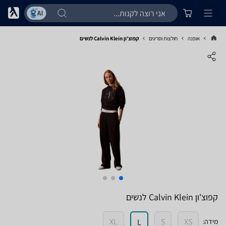
אופנה
חולצות וסריגים
קפוצ'ון Calvin Klein לנשים
קפוצ'ון Calvin Klein לנשים
XL
S
XS
מידה
:
L