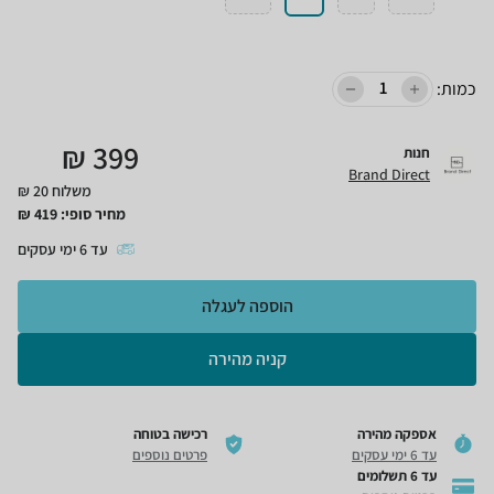
כמות:
₪
399
חנות
Brand Direct
משלוח 20 ₪
מחיר סופי:
419
₪
עד
6
ימי עסקים
הוספה לעגלה
קניה מהירה
אספקה מהירה
רכישה בטוחה
עד 6 ימי עסקים
פרטים נוספים
עד 6 תשלומים