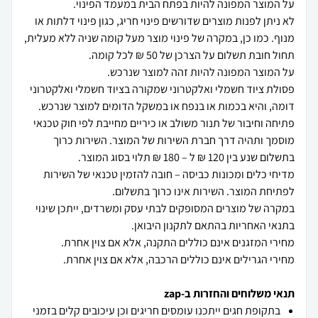
לא ניתן לפנות מוצרים שדורשים פינוי חריג, כגון פינוי דלתות או
מנוף. כמו כן, במקרה של פינוי מוצר מעל קומה שניה ללא מעלית,
פסולת ציוד חשמלי ואלקטרוני שמקורה בציוד חשמלי ואלקטרוני
פתיחה וחיבור של תנור משולב או כיריים מחייבת לפי חוק טכנאי
מוסמך ותהיה דרך חברת השירות של המוצר. השירות כרוך
מדיחי כלים ומכונות כביסה – חובה להזמין טכנאי של השירות
במקרה של מוצרים המסופקים לבתי עסק ומשרדים, ייתכן שינוי
מחירי הגרילים אינם כוללים הרכבה, אלא אם צוין אחרת.
תנאי משלוחים והחזרות ב-zap
בתקופת חגים ייתכנו עומסים חריגים וכן עיכובים קלים בזמני