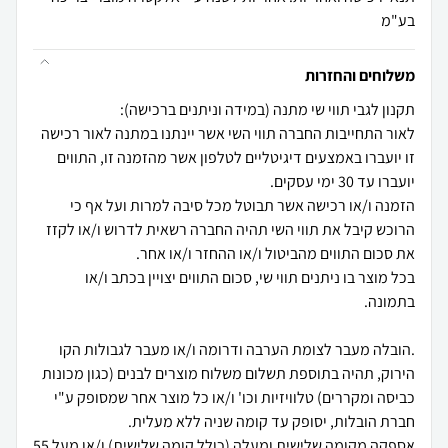
בע"מ
משלוחים והחזרות
לאור התחייבות החברה תווי השי אשר יינתנו במתנה לאור רכישה
זו יועברו באמצעים דיגיטליים לטלפון אשר מהזמנה זו, התווים
הזמנה ו/או רכישה אשר תבוטל מכל סיבה למרות ועל אף כי
הרוכש קיבל את תווי השי תהיה החברה רשאית לדרוש ו/או לקזז
בכל מוצר בו ניתנים תווי שי, סכום התווים יצויין בכתב ו/או
.הובלה מעבר לצומת הערבה ודרומה ו/או מעבר לגבולות הקו
הירוק, תהיה בתוספת תשלום משלוח מוצרים לבנים (כגון מכונות
כביסה ומקררים) טלוויזיות וכו' ו/או כל מוצר אחר שמסופק ע"י
אספקה מקומה שלישית ומעלה (כולל קומה שלישית) ו/או מעל 55