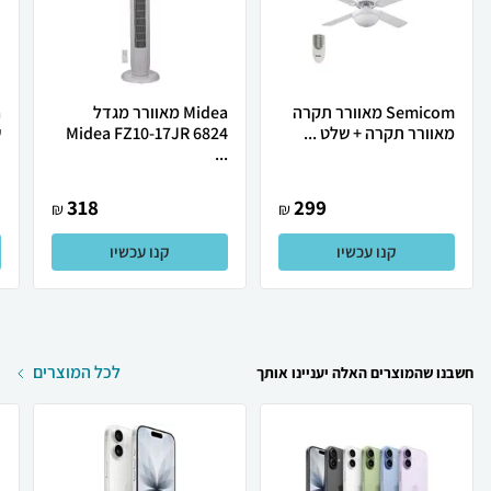
Semicom ‏מאוורר תקרה
Midea ‏מאוורר מגדל
מאוורר תקרה +‎ שלט ...
Midea FZ10-17JR 6824
ש
...
318
299
₪
₪
קנו עכשיו
קנו עכשיו
לכל המוצרים
חשבנו שהמוצרים האלה יעניינו אותך