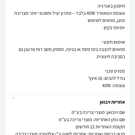
עוצמת המאוורר 40W בלבד – פתרון יעיל וחסכוני יותר מצריכת
מתאים להצבה במרפסת או בגינה, מספק משב רוח מרענן גם
עוצמה: 40W
אחריות ויבואן
שם היבואן: מוצרי צריכה בע"מ
שם נותן האחריות: מוצרי צריכה בע"מ
תקופת האחריות 12 חודשים
תנאי רכישה ואחריות: אחריות לשנה ע"י אלקטרה מוצרי צריכה