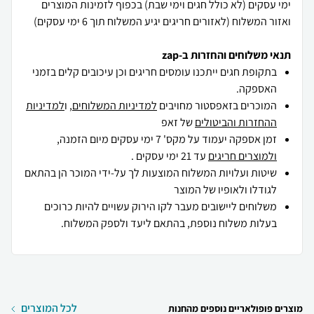
ימי עסקים (לא כולל חגים וימי שבת) בכפוף לזמינות המוצרים
ואזור המשלוח (לאזורים חריגים יגיע המשלוח תוך 6 ימי עסקים)
תנאי משלוחים והחזרות ב-zap
בתקופת חגים ייתכנו עומסים חריגים וכן עיכובים קלים בזמני
האספקה.
המוכרים בזאפסטור מחויבים
למדיניות המשלוחים
, ו
למדיניות
ההחזרות והביטולים
של זאפ
זמן אספקה יעמוד על מקס' 7 ימי עסקים מיום הזמנה,
ולמוצרים חריגים
עד 21 ימי עסקים .
שיטות ועלויות המשלוח המוצעות לך על-ידי המוכר הן בהתאם
לגודלו ולאופיו של המוצר
משלוחים ליישובים מעבר לקו הירוק עשויים להיות כרוכים
בעלות משלוח נוספת, בהתאם ליעד ולספק המשלוח.
לכל המוצרים
מוצרים פופולאריים נוספים מהחנות