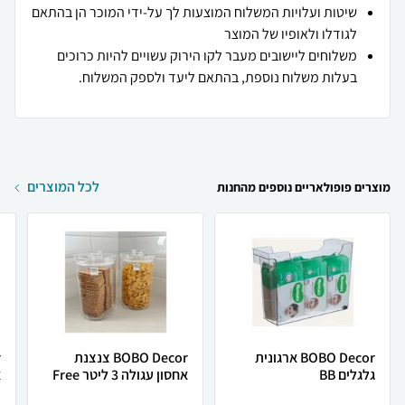
שיטות ועלויות המשלוח המוצעות לך על-ידי המוכר הן בהתאם
לגודלו ולאופיו של המוצר
משלוחים ליישובים מעבר לקו הירוק עשויים להיות כרוכים
בעלות משלוח נוספת, בהתאם ליעד ולספק המשלוח.
לכל המוצרים
מוצרים פופולאריים נוספים מהחנות
BOBO Decor ארגונית
BOBO Decor צנצנת
גלגלים BB
אחסון עגולה 3 ליטר Free
א