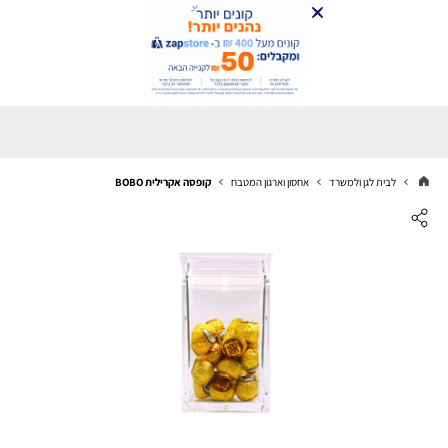
לבית לגן ולמשרד
אחסון וארגון המטבח
קופסה אקרילית BOBO