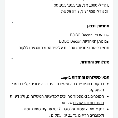
XL גודל- 1500 מל', גובה 25 סמ
אחריות ויבואן
שם היבואן: BOBO Decor
שם נותן האחריות: BOBO Decor
תנאי רכישה ואחריות: אחריות על טיב המוצר והגעתו ללקוח
משלוחים והחזרות
תנאי משלוחים והחזרות ב-zap
בתקופת חגים ייתכנו עומסים חריגים וכן עיכובים קלים בזמני
האספקה.
המוכרים בזאפסטור מחויבים
למדיניות המשלוחים
, ו
למדיניות
ההחזרות והביטולים
של זאפ
זמן אספקה יעמוד על מקס' 7 ימי עסקים מיום הזמנה,
ולמוצרים חריגים
עד 21 ימי עסקים .