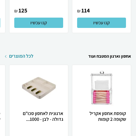
125
114
₪
₪
קנו עכשיו
קנו עכשיו
לכל המוצרים
אחסון וארגון המטבח ועוד
קופסת אחסון אקריל
ארגונית לאחסון סכו"ם
ס
שקופה 2 קומות
גדולה - לבן - 1000...
ש