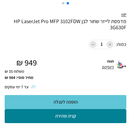
HP
מדפסת לייזר שחור לבן HP LaserJet Pro MFP 3102FDW
3G630F
כמות:
₪
949
חנות
דיופיקס
משלוח 35 ₪
מחיר סופי:
984
₪
עד
7
ימי עסקים
הוספה לעגלה
קניה מהירה