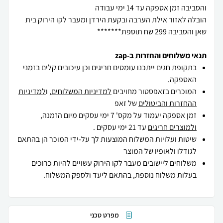
הובלה לאזור אילת הערבה ובקעת הירדן ומעבר לקו הירוק בית
שאן והסביבה 299 שח תוספת*******
תנאי משלוחים והחזרות ב-zap
בתקופת חגים ייתכנו עומסים חריגים וכן עיכובים קלים בזמני
האספקה.
המוכרים בזאפסטור מחויבים
למדיניות המשלוחים
, ו
למדיניות
ההחזרות והביטולים
של זאפ
זמן אספקה יעמוד על מקס' 7 ימי עסקים מיום הזמנה,
ולמוצרים חריגים
עד 21 ימי עסקים .
שיטות ועלויות המשלוח המוצעות לך על-ידי המוכר הן בהתאם
לגודלו ולאופיו של המוצר
משלוחים ליישובים מעבר לקו הירוק עשויים להיות כרוכים
בעלות משלוח נוספת, בהתאם ליעד ולספק המשלוח.
מפרט טכני