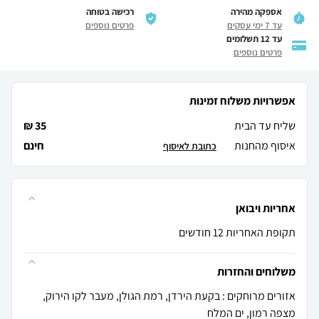
אספקה מהירה
רכישה בטוחה
עד 7 ימי עסקים
פרטים נוספים
עד 12 תשלומים
פרטים נוספים
אפשרויות משלוח זמינות
שליח עד הבית
35 ₪
איסוף מהחנות
חינם
כתובת לאיסוף
אחריות ויבואן
תקופת האחריות 12 חודשים
משלוחים והחזרות
אזורים מרוחקים : בקעת הירדן, רמת הגולן, מעבר לקו הירוק,