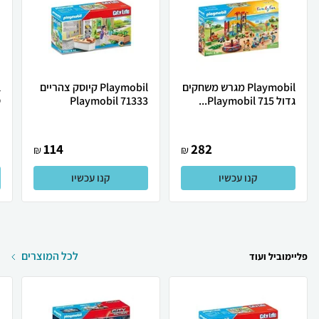
Playmobil מגרש משחקים
Playmobil קיוסק צהריים
גדול Playmobil 715...
Playmobil 71333
ט
114
282
₪
₪
קנו עכשיו
קנו עכשיו
לכל המוצרים
פליימוביל ועוד