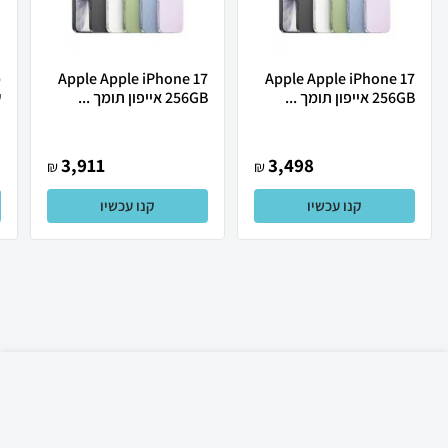
Apple Apple iPhone 17
Apple Apple iPhone 17
256GB אייפון תומך ...
256GB אייפון תומך ...
ש
3,911
3,498
₪
₪
קנו עכשיו
קנו עכשיו
₪
56
קניה מהירה
הוספה לעגלה
15 ₪ למשלוח