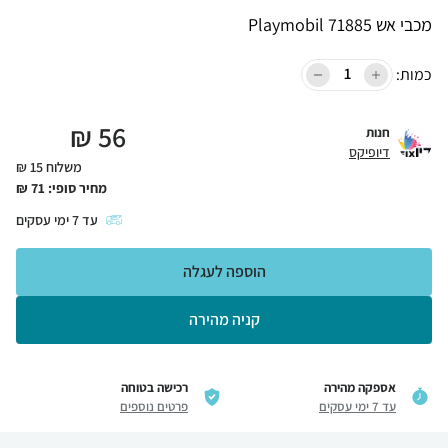
מכבי אש Playmobil 71885
כמות:
₪
56
חנות
דיופיקס
משלוח 15 ₪
מחיר סופי:
71
₪
עד
7
ימי עסקים
הוספה לעגלה
קניה מהירה
אספקה מהירה
רכישה בטוחה
עד 7 ימי עסקים
פרטים נוספים