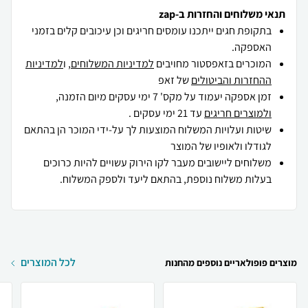
תנאי משלוחים והחזרות ב-zap
בתקופת חגים ייתכנו עומסים חריגים וכן עיכובים קלים בזמני
האספקה.
המוכרים בזאפסטור מחויבים
למדיניות המשלוחים
, ו
למדיניות
ההחזרות והביטולים
של זאפ
זמן אספקה יעמוד על מקס' 7 ימי עסקים מיום הזמנה,
ולמוצרים חריגים
עד 21 ימי עסקים .
שיטות ועלויות המשלוח המוצעות לך על-ידי המוכר הן בהתאם
לגודלו ולאופיו של המוצר
משלוחים ליישובים מעבר לקו הירוק עשויים להיות כרוכים
בעלות משלוח נוספת, בהתאם ליעד ולספק המשלוח.
לכל המוצרים
מוצרים פופולאריים נוספים מהחנות