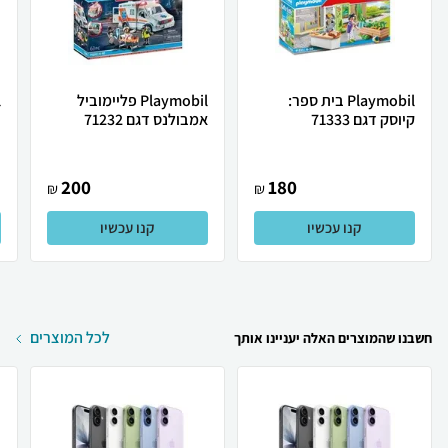
Playmobil בית ספר:
Playmobil פליימוביל
קיוסק דגם 71333
אמבולנס דגם 71232
ב
200
180
₪
₪
קנו עכשיו
קנו עכשיו
לכל המוצרים
חשבנו שהמוצרים האלה יעניינו אותך