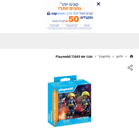
ילדים
פליימוביל
מכבי אש Playmobil 71885