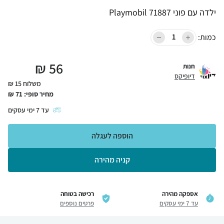
ילדה עם פוני Playmobil 71887
כמות:
₪
56
חנות
דיופיקס
משלוח 15 ₪
מחיר סופי:
71
₪
עד
7
ימי עסקים
הוספה לעגלה
קניה מהירה
אספקה מהירה
רכישה בטוחה
עד 7 ימי עסקים
פרטים נוספים