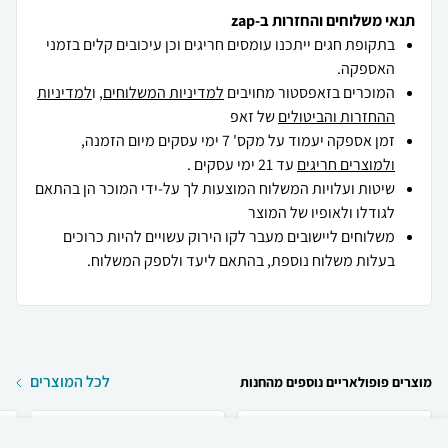
תנאי משלוחים והחזרות ב-zap
בתקופת חגים ייתכנו עומסים חריגים וכן עיכובים קלים בזמני
האספקה.
המוכרים בזאפסטור מחויבים
למדיניות המשלוחים
, ו
למדיניות
ההחזרות והביטולים
של זאפ
זמן אספקה יעמוד על מקס' 7 ימי עסקים מיום הזמנה,
ולמוצרים חריגים
עד 21 ימי עסקים .
שיטות ועלויות המשלוח המוצעות לך על-ידי המוכר הן בהתאם
לגודלו ולאופיו של המוצר
משלוחים ליישובים מעבר לקו הירוק עשויים להיות כרוכים
בעלות משלוח נוספת, בהתאם ליעד ולספק המשלוח.
לכל המוצרים
מוצרים פופולאריים נוספים מהחנות