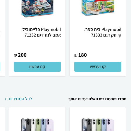
Playmobil בית ספר:
Playmobil פליימוביל
קיוסק דגם 71333
אמבולנס דגם 71232
מ
200
180
₪
₪
קנו עכשיו
קנו עכשיו
לכל המוצרים
חשבנו שהמוצרים האלה יעניינו אותך