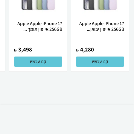
Apple Apple iPhone 17
Apple Apple iPhone 17
256GB אייפון יבואן...
256GB אייפון תומך ...
ש
3,498
4,280
₪
₪
קנו עכשיו
קנו עכשיו
₪
89
קניה מהירה
הוספה לעגלה
15 ₪ למשלוח