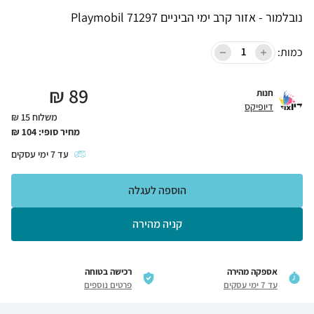
נובלמור - אזור קרב ימי הביניים Playmobil 71297
כמות:
₪
89
חנות
דיופיקס
משלוח 15 ₪
מחיר סופי:
104
₪
עד
7
ימי עסקים
הוספה לעגלה
קניה מהירה
אספקה מהירה
רכישה בטוחה
עד 7 ימי עסקים
פרטים נוספים