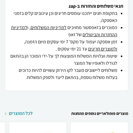
תנאי משלוחים והחזרות ב-zap
בתקופת חגים ייתכנו עומסים חריגים וכן עיכובים קלים בזמני
האספקה.
המוכרים בזאפסטור מחויבים
למדיניות המשלוחים
, ו
למדיניות
ההחזרות והביטולים
של זאפ
זמן אספקה יעמוד על מקס' 7 ימי עסקים מיום הזמנה,
ולמוצרים חריגים
עד 21 ימי עסקים .
שיטות ועלויות המשלוח המוצעות לך על-ידי המוכר הן בהתאם
לגודלו ולאופיו של המוצר
משלוחים ליישובים מעבר לקו הירוק עשויים להיות כרוכים
בעלות משלוח נוספת, בהתאם ליעד ולספק המשלוח.
לכל המוצרים
מוצרים פופולאריים נוספים מהחנות