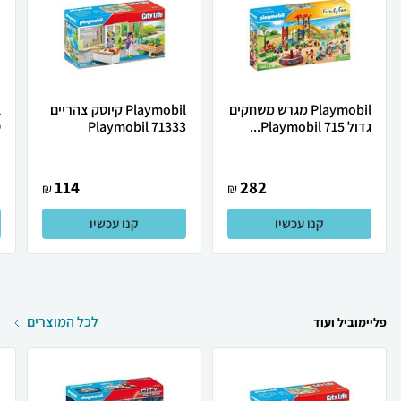
Playmobil מגרש משחקים
Playmobil קיוסק צהריים
גדול Playmobil 715...
Playmobil 71333
ט
114
282
₪
₪
קנו עכשיו
קנו עכשיו
לכל המוצרים
פליימוביל ועוד