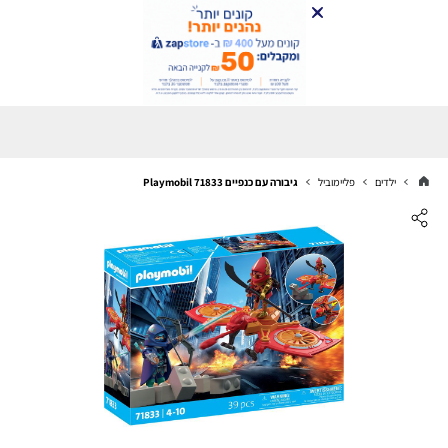
ילדים
פליימוביל
גיבורה עם כנפיים Playmobil 71833