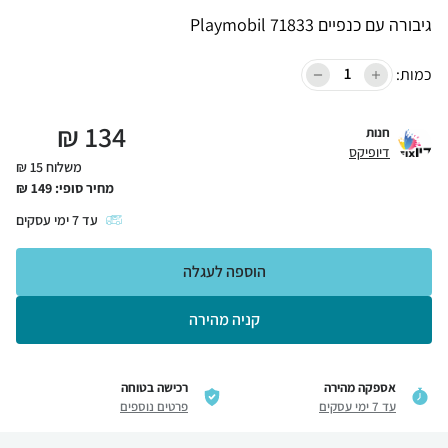
גיבורה עם כנפיים Playmobil 71833
כמות:
₪
134
חנות
דיופיקס
משלוח 15 ₪
מחיר סופי:
149
₪
עד
7
ימי עסקים
הוספה לעגלה
קניה מהירה
אספקה מהירה
רכישה בטוחה
עד 7 ימי עסקים
פרטים נוספים