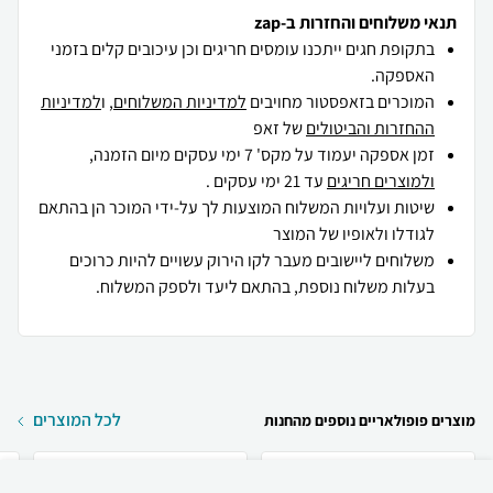
תנאי משלוחים והחזרות ב-zap
בתקופת חגים ייתכנו עומסים חריגים וכן עיכובים קלים בזמני
האספקה.
המוכרים בזאפסטור מחויבים
למדיניות המשלוחים
, ו
למדיניות
ההחזרות והביטולים
של זאפ
זמן אספקה יעמוד על מקס' 7 ימי עסקים מיום הזמנה,
ולמוצרים חריגים
עד 21 ימי עסקים .
שיטות ועלויות המשלוח המוצעות לך על-ידי המוכר הן בהתאם
לגודלו ולאופיו של המוצר
משלוחים ליישובים מעבר לקו הירוק עשויים להיות כרוכים
בעלות משלוח נוספת, בהתאם ליעד ולספק המשלוח.
לכל המוצרים
מוצרים פופולאריים נוספים מהחנות