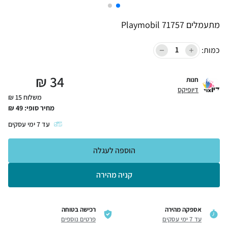
מתעמלים Playmobil 71757
כמות:
₪
34
חנות
דיופיקס
משלוח 15 ₪
מחיר סופי:
49
₪
עד
7
ימי עסקים
הוספה לעגלה
קניה מהירה
אספקה מהירה
רכישה בטוחה
עד 7 ימי עסקים
פרטים נוספים