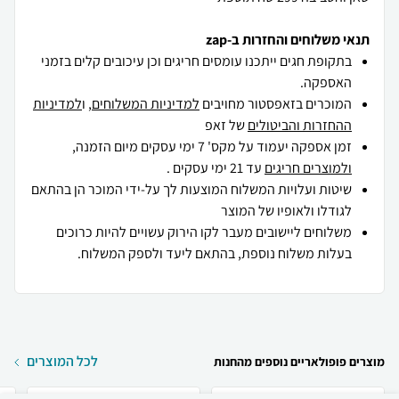
תנאי משלוחים והחזרות ב-zap
בתקופת חגים ייתכנו עומסים חריגים וכן עיכובים קלים בזמני
האספקה.
המוכרים בזאפסטור מחויבים
למדיניות המשלוחים
, ו
למדיניות
ההחזרות והביטולים
של זאפ
זמן אספקה יעמוד על מקס' 7 ימי עסקים מיום הזמנה,
ולמוצרים חריגים
עד 21 ימי עסקים .
שיטות ועלויות המשלוח המוצעות לך על-ידי המוכר הן בהתאם
לגודלו ולאופיו של המוצר
משלוחים ליישובים מעבר לקו הירוק עשויים להיות כרוכים
בעלות משלוח נוספת, בהתאם ליעד ולספק המשלוח.
לכל המוצרים
מוצרים פופולאריים נוספים מהחנות