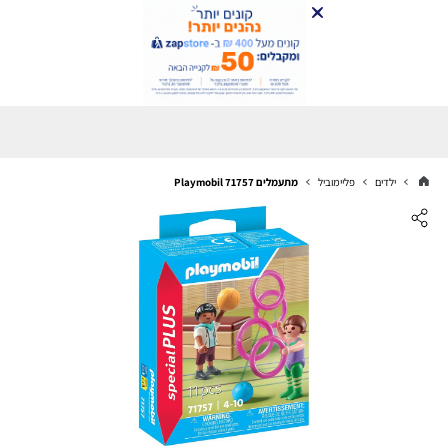
ילדים
פליימוביל
מתעמלים Playmobil 71757