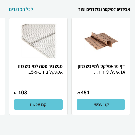
לכל המוצרים
אביזרים למיקסר ובלנדרים ועוד
דף פראפלקס למייבש מזון
מגש נירוסטה למייבש מזון
14 אינץ', 9 יחיד...
אקסקליבור 5-9-1...
ל
103
451
₪
₪
קנו עכשיו
קנו עכשיו