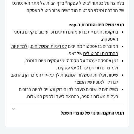
בלחיצה על כפתור “ביטול עסקה” בדף הבית של אתר האינטרנט
של החברה ומילוי הפרטים הנדרשים עבור ביטול העסקה.
תנאי משלוחים והחזרות ב-zap
בתקופת חגים ייתכנו עומסים חריגים וכן עיכובים קלים בזמני
האספקה.
המוכרים בזאפסטור מחויבים
למדיניות המשלוחים
, ו
למדיניות
ההחזרות והביטולים
של זאפ
זמן אספקה יעמוד על מקס' 7 ימי עסקים מיום הזמנה,
ולמוצרים חריגים
עד 21 ימי עסקים .
שיטות ועלויות המשלוח המוצעות לך על-ידי המוכר הן בהתאם
לגודלו ולאופיו של המוצר
משלוחים ליישובים מעבר לקו הירוק עשויים להיות כרוכים
בעלות משלוח נוספת, בהתאם ליעד ולספק המשלוח.
תנאי התקנה ופינוי של מוצרי חשמל