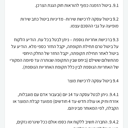
9.2 ביטול עסקה לרכישת שירות- מדיניות ביטול כתב שירות
9.3 ברכישת אחריות נוספת – ניתן לבטל בכל עת. הודיע הלקוח
על ביטול טרם תחילת תקופתה, יקבל החזר כספי מלא. הודיע על
ביטול לאחר תחילת תקופתה, יקבל החזר של החלק היחסי
מהתשלום ששילם (ביחס שבין התקופה שנותרה עד סיומה המקורי
9.4.1. ניתן לבטל עסקה עד 14 יום (ובעבור אדם עם מוגבלות,
אזרח ותיק או עולה חדש-עד 4 חודשים) ממועד קבלת המוצר או
9.4.2. החברה תשיב ללקוח את כספו אולם ככל שיגרמו נזקים,