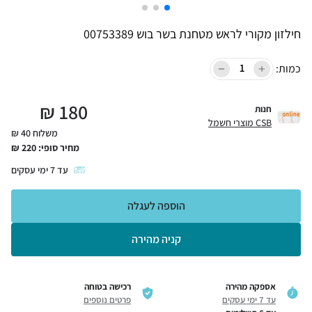
חילזון מקורי לראש מטחנת בשר בוש 00753389
כמות:
₪
180
חנות
CSB מוצרי חשמל
משלוח 40 ₪
מחיר סופי:
220
₪
עד
7
ימי עסקים
הוספה לעגלה
קניה מהירה
אספקה מהירה
רכישה בטוחה
עד 7 ימי עסקים
פרטים נוספים