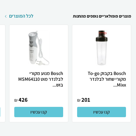
לכל המוצרים
מוצרים פופולאריים נוספים מהחנות
Bosch בקבוק To-go
Bosch מנוע מקורי
מקורי שחור לבלנדר
לבלנדר מוט MSM64110
פ
Mixx...
בוש...
ב
426
201
₪
₪
קנו עכשיו
קנו עכשיו