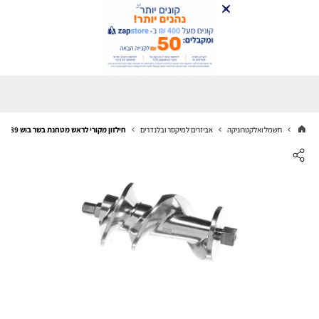
חשמל ואלקטרוניקה
אביזרים למיקסר ובלנדרים
חילזון מקורי לראש מטחנת בשר בוש 00753389