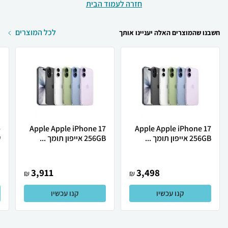
חזרה לעמוד הבית
לכל המוצרים
חשבנו שהמוצרים האלה יעניינו אותך
Apple Apple iPhone 17
Apple Apple iPhone 17
256GB אייפון תומך ...
256GB אייפון תומך ...
ש
3,911
3,498
₪
₪
קנו עכשיו
קנו עכשיו