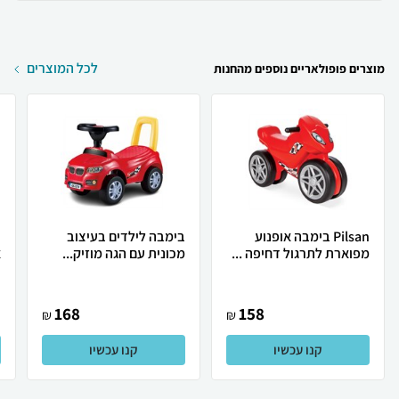
לכל המוצרים
מוצרים פופולאריים נוספים מהחנות
Pilsan בימבה אופנוע
בימבה לילדים בעיצוב
ב
מפוארת לתרגול דחיפה ...
מכונית עם הגה מוזיק...
א
168
158
₪
₪
קנו עכשיו
קנו עכשיו