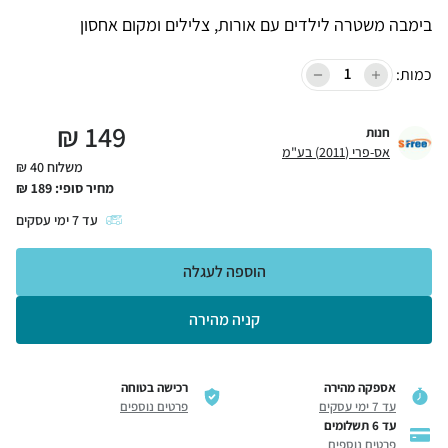
בימבה משטרה לילדים עם אורות, צלילים ומקום אחסון
כמות:
₪
149
חנות
אס-פרי (2011) בע"מ
משלוח 40 ₪
מחיר סופי:
189
₪
עד
7
ימי עסקים
הוספה לעגלה
קניה מהירה
אספקה מהירה
רכישה בטוחה
עד 7 ימי עסקים
פרטים נוספים
עד 6 תשלומים
פרטים נוספים