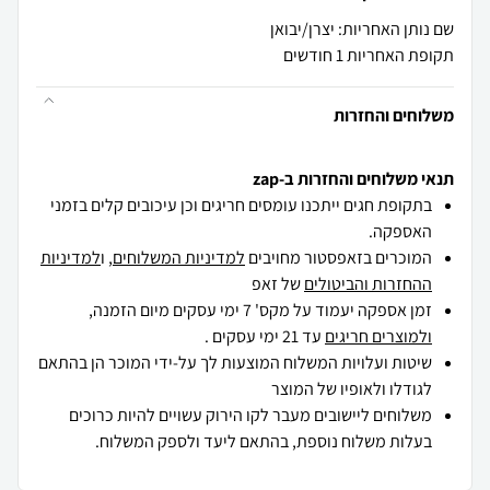
שם נותן האחריות: יצרן/יבואן
תקופת האחריות 1 חודשים
משלוחים והחזרות
תנאי משלוחים והחזרות ב-zap
בתקופת חגים ייתכנו עומסים חריגים וכן עיכובים קלים בזמני
האספקה.
המוכרים בזאפסטור מחויבים
למדיניות המשלוחים
, ו
למדיניות
ההחזרות והביטולים
של זאפ
זמן אספקה יעמוד על מקס' 7 ימי עסקים מיום הזמנה,
ולמוצרים חריגים
עד 21 ימי עסקים .
שיטות ועלויות המשלוח המוצעות לך על-ידי המוכר הן בהתאם
לגודלו ולאופיו של המוצר
משלוחים ליישובים מעבר לקו הירוק עשויים להיות כרוכים
בעלות משלוח נוספת, בהתאם ליעד ולספק המשלוח.