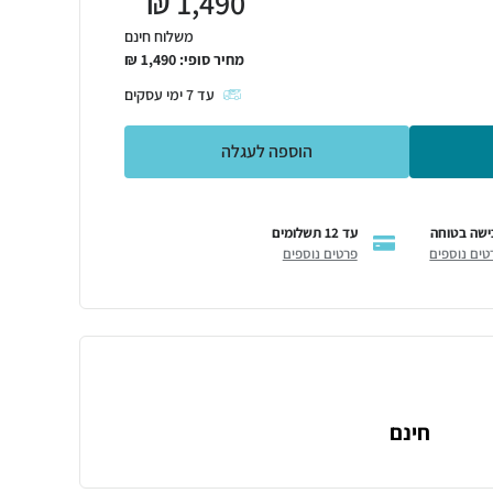
₪
1,490
משלוח חינם
מחיר סופי:
1,490
₪
עד
7
ימי עסקים
הוספה לעגלה
ישה בטוחה
עד 12 תשלומים
טים נוספים
פרטים נוספים
חינם