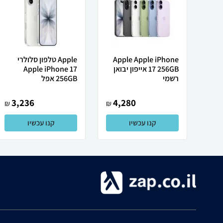
Apple Apple iPhone
Apple טלפון סלולרי
17 256GB אייפון יבואן
Apple iPhone 17
רשמי
256GB אפל
3,236
4,280
₪
₪
קנו עכשיו
קנו עכשיו