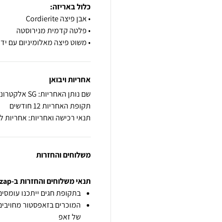
כלול באריזה:
• משוט פיצה מאלומיניום עם ידי
אחריות ויבואן
שם נותן האחריות: SG אלקטרוניקה היבואן הרשמי
תקופת האחריות 12 חודשים
תנאי רכישה ואחריות: אחריות לשנה ע"י SG אלקטרוניקה
משלוחים והחזרות
תנאי משלוחים והחזרות ב-zap
בתקופת חגים ייתכנו עומסים 
המוכרים בזאפסטור מחויבים
של זאפ