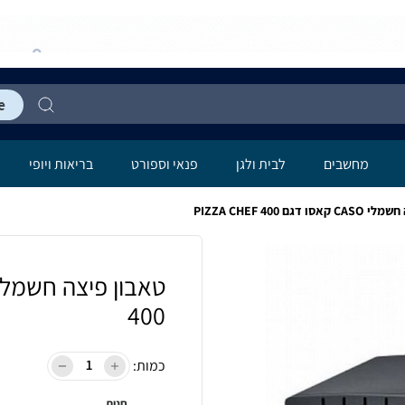
מחשבים
לבית ולגן
פנאי וספורט
בריאות ויופי
דגם PIZZA CHEF 400
400
כמות:
חנות