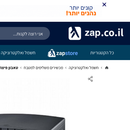
כל הקטגוריות
חשמל ואלקטרוניקה
חשמל ואלקטרוניקה
מכשירים משלימים למטבח
טאבון פיצה חשמלי CASO קאסו 