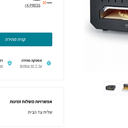
X-PRESS+
קניה מהירה
אספקה מהירה
רכ
עד 7 ימי עסקים
פר
אפשרויות משלוח זמינות
שליח עד הבית