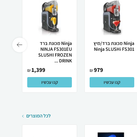
Ninja מכונת ברד/מיץ
Ninja מכונת ברד
FS301
NINJA FS301EU
Ninja SLUSHi FS301
SLUSHI FROZEN
נינג'ה
DRINK ...
1,399
979
₪
₪
קנו עכשיו
קנו עכשיו
לכל המוצרים