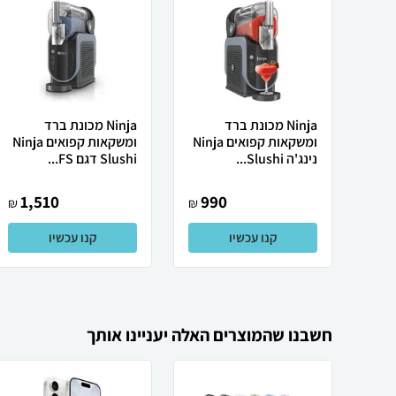
Ninja מכונת ברד
Ninja מכונת ברד
ומשקאות קפואים Ninja
ומשקאות קפואים Ninja
נינג'ה Slushi...
Slushi דגם FS...
1,510
990
₪
₪
קנו עכשיו
קנו עכשיו
חשבנו שהמוצרים האלה יעניינו אותך