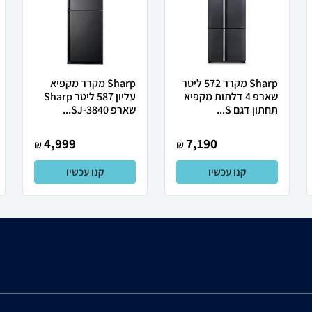
Sharp מקרר 572 ליטר
Sharp מקרר מקפיא
שארפ 4 דלתות מקפיא
עליון 587 ליטר Sharp
תחתון דגם S...
שארפ SJ-3840...
4,999
7,190
₪
₪
קנו עכשיו
קנו עכשיו