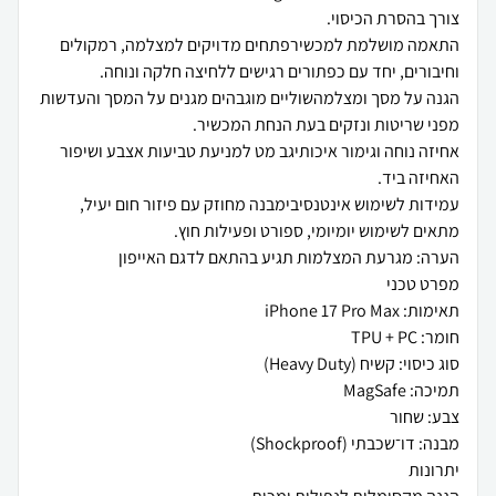
התאמה מושלמת למכשירפתחים מדויקים למצלמה, רמקולים
הגנה על מסך ומצלמהשוליים מוגבהים מגנים על המסך והעדשות
אחיזה נוחה וגימור איכותיגב מט למניעת טביעות אצבע ושיפור
עמידות לשימוש אינטנסיבימבנה מחוזק עם פיזור חום יעיל,