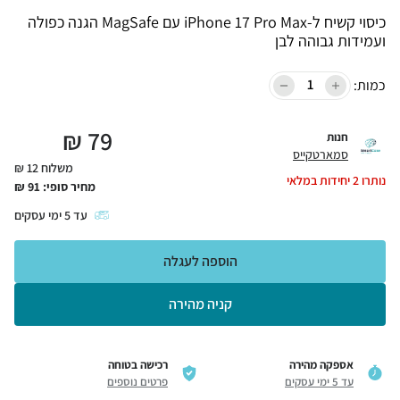
כיסוי קשיח ל-iPhone 17 Pro Max עם MagSafe הגנה כפולה
ועמידות גבוהה לבן
כמות:
₪
79
חנות
סמארטקייס
משלוח 12 ₪
נותרו
2
יחידות במלאי
מחיר סופי:
91
₪
עד
5
ימי עסקים
הוספה לעגלה
קניה מהירה
אספקה מהירה
רכישה בטוחה
עד 5 ימי עסקים
פרטים נוספים