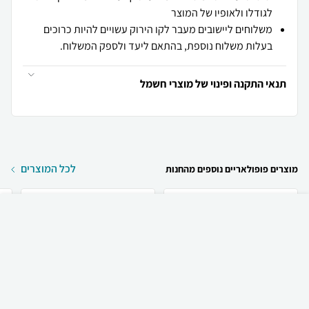
לגודלו ולאופיו של המוצר
משלוחים ליישובים מעבר לקו הירוק עשויים להיות כרוכים
בעלות משלוח נוספת, בהתאם ליעד ולספק המשלוח.
תנאי התקנה ופינוי של מוצרי חשמל
לכל המוצרים
מוצרים פופולאריים נוספים מהחנות
₪
79
קניה מהירה
הוספה לעגלה
12 ₪ למשלוח
Apple כיסוי שתי שכבות
Apple כיסוי לאייפון