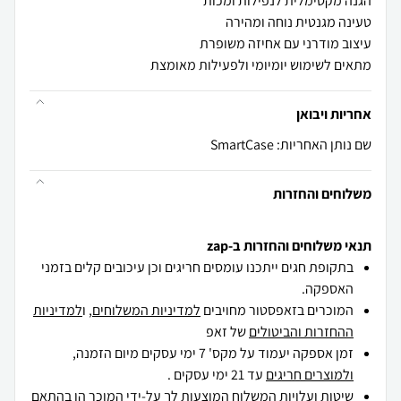
מתאים לשימוש יומיומי ולפעילות מאומצת
אחריות ויבואן
שם נותן האחריות: SmartCase
משלוחים והחזרות
תנאי משלוחים והחזרות ב-zap
בתקופת חגים ייתכנו עומסים חריגים וכן עיכובים קלים בזמני
האספקה.
המוכרים בזאפסטור מחויבים
למדיניות המשלוחים
, ו
למדיניות
ההחזרות והביטולים
של זאפ
זמן אספקה יעמוד על מקס' 7 ימי עסקים מיום הזמנה,
ולמוצרים חריגים
עד 21 ימי עסקים .
שיטות ועלויות המשלוח המוצעות לך על-ידי המוכר הן בהתאם