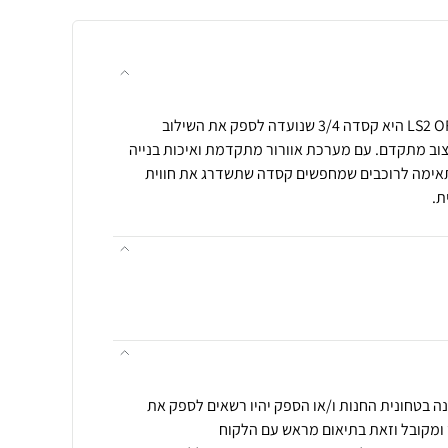
הקסדה LS2 OF616 NEWAIRFLOW II היא קסדה 3/4 שנועדה לספק את השילוב
עיצוב מתקדם. עם מערכת אוורור מתקדמת ואיכות בנייה
ה, ה-NEW AIRFLOW II מתאימה לרוכבים שמחפשים קסדה שתשדרג את חווית
ת.
ה בטחונית החנות ו/או הספק יהיו רשאים לספק את