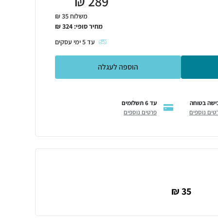
₪
289
משלוח 35 ₪
מחיר סופי:
324
₪
עד
5
ימי עסקים
הוספה לעגלה
ישה בטוחה
עד 6 תשלומים
טים נוספים
פרטים נוספים
35 ₪