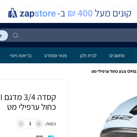
מחשבים
לבית ולגן
פנאי וספורט
בריאות ויופי
כחול ערפילי מט
כמות:
חנות