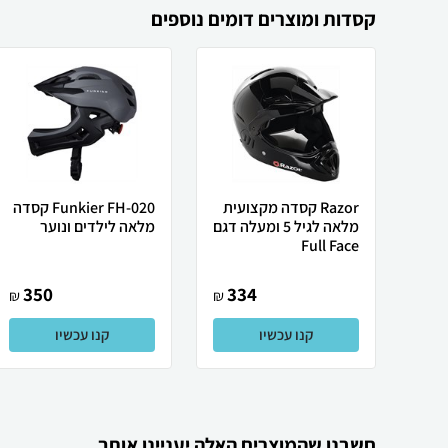
קסדות ומוצרים דומים נוספים
Razor קסדה מקצועית
Funkier FH-020 קסדה
מלאה לגיל 5 ומעלה דגם
מלאה לילדים ונוער
Full Face
350
334
₪
₪
קנו עכשיו
קנו עכשיו
חשבנו שהמוצרים האלה יעניינו אותך