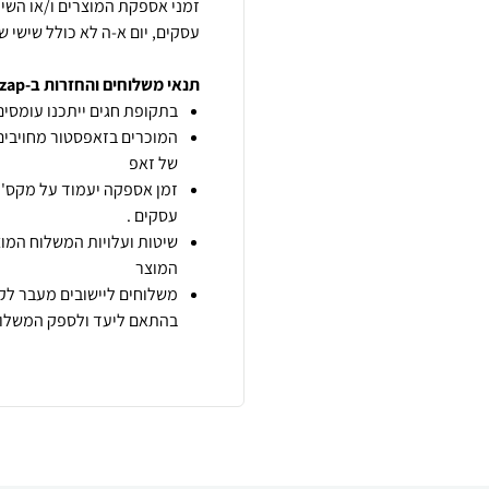
עסקים, יום א-ה לא כולל שישי שב
תנאי משלוחים והחזרות ב-zap
בתקופת חגים ייתכנו עומסים 
המוכרים בזאפסטור מחויבים
של זאפ
זמן אספקה יעמוד על מקס' 7 ימי עסקים מיום הזמנה,
עסקים .
שיטות ועלויות המשלוח המוצ
המוצר
משלוחים ליישובים מעבר לקו
בהתאם ליעד ולספק המשלוח