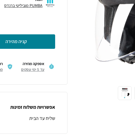
PUMBA מוביליטי ברנדס
קניה מהירה
אספקה מהירה
רכ
עד 5 ימי עסקים
פר
אפשרויות משלוח זמינות
שליח עד הבית