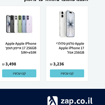
Apple טלפון סלולרי
Apple Apple iPhone
Apple iPhone 17
17 256GB אייפון תומך
256GB אפל
SIM+eSIM
3,498
3,236
₪
₪
קנו עכשיו
קנו עכשיו