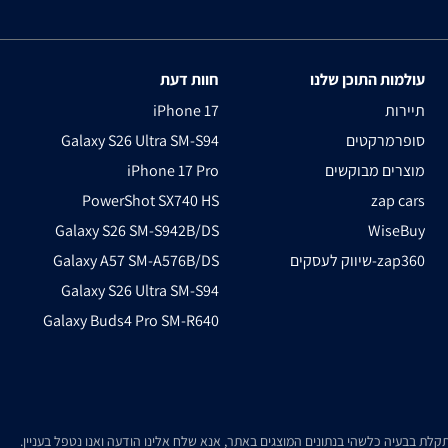
עולמות התוכן שלנו
חוות דעת
תיירות
iPhone 17
סופרמרקטים
Galaxy S26 Ultra SM-S94
מוצרים מבוקשים
iPhone 17 Pro
PowerShot SX740 HS
zap cars
Galaxy S26 SM-S942B/DS
WiseBuy
שיווק לעסקים-zap360
Galaxy A57 SM-A576B/DS
Galaxy S26 Ultra SM-S94
Galaxy Buds4 Pro SM-R640