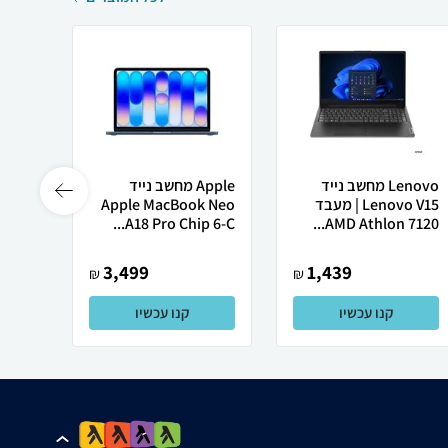
Lenovo מחשב נייד
Apple מחשב נייד
Lenovo V15 | מעבד
Apple MacBook Neo
רובוט
AMD Athlon 7120...
A18 Pro Chip 6-C...
0 ULTRA
3,499
1,439
₪
₪
קנו עכשיו
קנו עכשיו