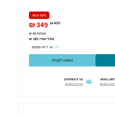
% הנחה
30
₪
349
₪
499
משלוח 40 ₪
מחיר סופי:
389
₪
עד
7
ימי עסקים
הוספה לעגלה
ישה בטוחה
עד 6 תשלומים
טים נוספים
פרטים נוספים