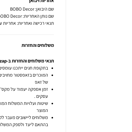
אחריות ויבואן
שם היבואן: BOBO Decor
שם נותן האחריות: BOBO Decor
תנאי רכישה ואחריות: אחריות ע
משלוחים והחזרות
תנאי משלוחים והחזרות ב-zap
בתקופת חגים ייתכנו עומסים 
המוכרים בזאפסטור מחויבים
של זאפ
זמן אספקה יעמוד על מקס' 7 ימי עסקים מיום הזמנה,
עסקים .
שיטות ועלויות המשלוח המוצ
המוצר
משלוחים ליישובים מעבר לקו
בהתאם ליעד ולספק המשלוח