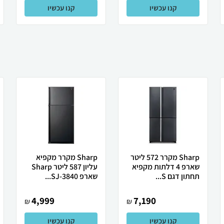
קנו עכשיו
קנו עכשיו
Sharp מקרר 572 ליטר
Sharp מקרר מקפיא
שארפ 4 דלתות מקפיא
עליון 587 ליטר Sharp
תחתון דגם S...
שארפ SJ-3840...
4,999
7,190
₪
₪
קנו עכשיו
קנו עכשיו