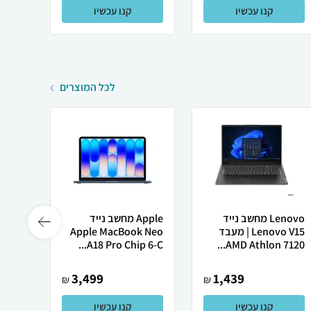
קנו עכשיו
קנו עכשיו
לכל המוצרים
Lenovo מחשב נייד
Apple מחשב נייד
Lenovo V15 | מעבד
Apple MacBook Neo
רובוט
AMD Athlon 7120...
A18 Pro Chip 6-C...
0 ULTRA
3,499
1,439
₪
₪
קנו עכשיו
קנו עכשיו