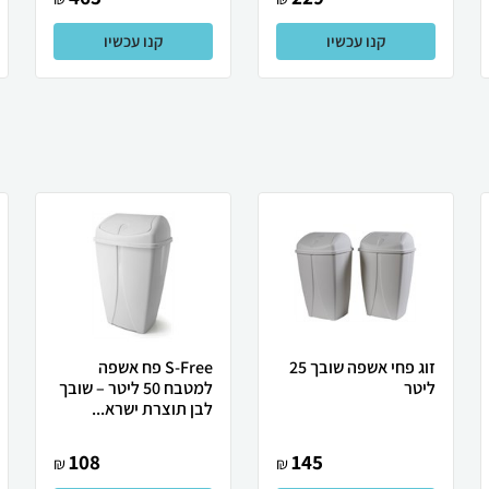
קנו עכשיו
קנו עכשיו
זוג פחי אשפה שובך 25
S-Free פח אשפה
ליטר
למטבח 50 ליטר – שובך
לבן תוצרת ישרא...
108
145
₪
₪