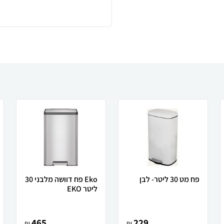
פח מט 30 ליטר- לבן
Eko פח דוושה מלבני 30
ליטר EKO
465
229
₪
₪