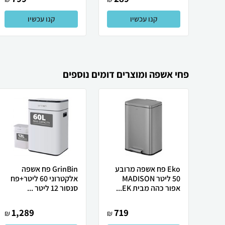
קנו עכשיו
קנו עכשיו
פחי אשפה ומוצרים דומים נוספים
Eko פח אשפה מרובע
GrinBin פח אשפה
50 ליטר MADISON
אלקטרוני 60 ליטר+פח
אפור כהה מבית EK...
סנסור 12 ליטר ...
1,289
719
₪
₪