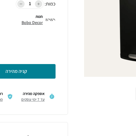
כמות:
חנות
Bobo Decor
קניה מהירה
אספקה מהירה
רכ
עד 7 ימי עסקים
פר