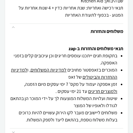
שם היבואן: Kitchen Aid
תנאי רכישה ואחריות: שנת אחריות כדין + 4 שנות אחריות על
המנוע - בכפוף לתעודת האחריות
משלוחים והחזרות
תנאי משלוחים והחזרות ב-zap
בתקופת חגים ייתכנו עומסים חריגים וכן עיכובים קלים בזמני
האספקה.
המוכרים בזאפסטור מחויבים
למדיניות המשלוחים
, ו
למדיניות
ההחזרות והביטולים
של זאפ
זמן אספקה יעמוד על מקס' 7 ימי עסקים מיום הזמנה,
ולמוצרים חריגים
עד 21 ימי עסקים .
שיטות ועלויות המשלוח המוצעות לך על-ידי המוכר הן בהתאם
לגודלו ולאופיו של המוצר
משלוחים ליישובים מעבר לקו הירוק עשויים להיות כרוכים
בעלות משלוח נוספת, בהתאם ליעד ולספק המשלוח.