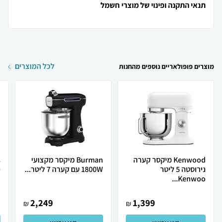
תנאי התקנה ופינוי של מוצרי חשמל
לכל המוצרים
מוצרים פופולאריים נוספים מהחנות
Kenwood מיקסר קערה
Burman מיקסר מקצועי
נירוסטה 5 ליטר
1800W עם קערה 7 ליטר...
מ
Kenwoo...
2,249
1,399
₪
₪