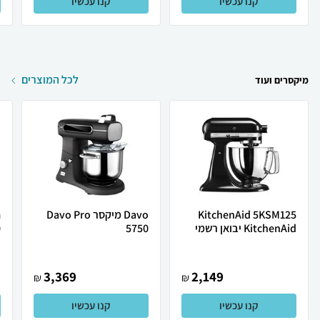
קנו עכשיו
קנו עכשיו
לכל המוצרים
מיקסרים ועוד
KitchenAid 5KSM125
Davo מיקסר Davo Pro
KitchenAid יבואן רשמי
5750
0
י
3,369
2,149
₪
₪
קנו עכשיו
קנו עכשיו