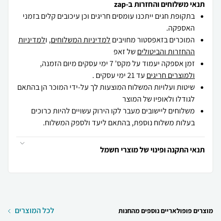
תנאי משלוחים והחזרות ב-zap
בתקופת חגים ייתכנו עומסים חריגים וכן עיכובים קלים בזמני
האספקה.
המוכרים בזאפסטור מחויבים
למדיניות המשלוחים
, ו
למדיניות
ההחזרות והביטולים
של זאפ
זמן אספקה יעמוד על מקס' 7 ימי עסקים מיום הזמנה,
ולמוצרים חריגים
עד 21 ימי עסקים .
שיטות ועלויות המשלוח המוצעות לך על-ידי המוכר הן בהתאם
לגודלו ולאופיו של המוצר
משלוחים ליישובים מעבר לקו הירוק עשויים להיות כרוכים
בעלות משלוח נוספת, בהתאם ליעד ולספק המשלוח.
תנאי התקנה ופינוי של מוצרי חשמל
לכל המוצרים
מוצרים פופולאריים נוספים מהחנות