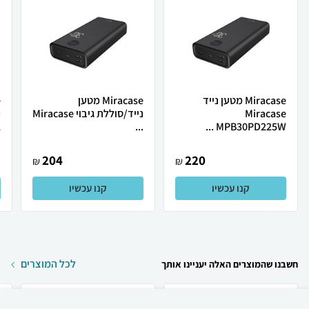
Miracase מטען נייד
Miracase מטען
Miracase
נייד/סוללת גיבוי Miracase
D
.
...
MPB30PD225W ...
204
220
₪
₪
קנו עכשיו
קנו עכשיו
לכל המוצרים
חשבנו שהמוצרים האלה יעניינו אותך