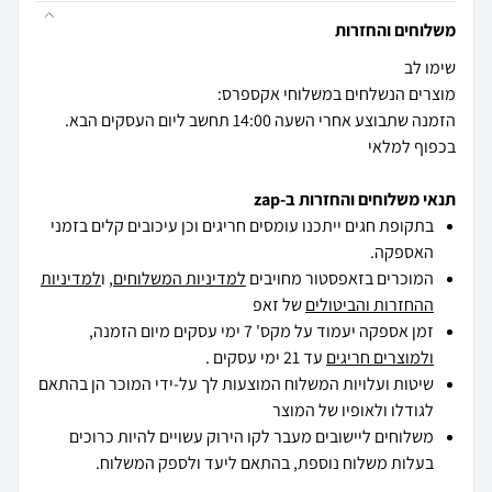
משלוחים והחזרות
הזמנה שתבוצע אחרי השעה 14:00 תחשב ליום העסקים הבא.
בכפוף למלאי
תנאי משלוחים והחזרות ב-zap
בתקופת חגים ייתכנו עומסים חריגים וכן עיכובים קלים בזמני
האספקה.
המוכרים בזאפסטור מחויבים
למדיניות המשלוחים
, ו
למדיניות
ההחזרות והביטולים
של זאפ
זמן אספקה יעמוד על מקס' 7 ימי עסקים מיום הזמנה,
ולמוצרים חריגים
עד 21 ימי עסקים .
שיטות ועלויות המשלוח המוצעות לך על-ידי המוכר הן בהתאם
לגודלו ולאופיו של המוצר
משלוחים ליישובים מעבר לקו הירוק עשויים להיות כרוכים
בעלות משלוח נוספת, בהתאם ליעד ולספק המשלוח.