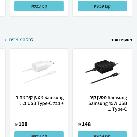
קנו עכשיו
קנו עכשיו
לכל המוצרים
מטענים ועוד
Samsung מטען קיר
Samsung מטען קיר מהיר
Samsung 45W USB
+ כבל USB Type-C ב...
ב
Type-C ...
108
148
₪
₪
קנו עכשיו
קנו עכשיו