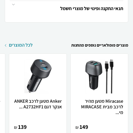
תנאי התקנה ופינוי של מוצרי חשמל
לכל המוצרים
מוצרים פופולאריים נוספים מהחנות
Miracase מטען מהיר
Anker מטען לרכב ANKER
לרכב מבית MIRACASE
אנקר דגם A2732HF1 ...
ב-
מי...
139
149
₪
₪