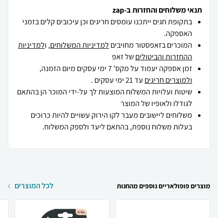
תנאי משלוחים והחזרות ב-zap
בתקופת חגים ייתכנו עומסים חריגים וכן עיכובים קלים בזמני
האספקה.
המוכרים בזאפסטור מחויבים
למדיניות המשלוחים
, ו
למדיניות
ההחזרות והביטולים
של זאפ
זמן אספקה יעמוד על מקס' 7 ימי עסקים מיום הזמנה,
ולמוצרים חריגים
עד 21 ימי עסקים .
שיטות ועלויות המשלוח המוצעות לך על-ידי המוכר הן בהתאם
לגודלו ולאופיו של המוצר
משלוחים ליישובים מעבר לקו הירוק עשויים להיות כרוכים
בעלות משלוח נוספת, בהתאם ליעד ולספק המשלוח.
לכל המוצרים
מוצרים פופולאריים נוספים מהחנות