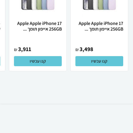
Apple Apple iPhone 17
Apple Apple iPhone 17
256GB אייפון תומך ...
256GB אייפון תומך ...
ש
3,911
3,498
₪
₪
קנו עכשיו
קנו עכשיו
₪
33
קניה מהירה
הוספה לעגלה
15 ₪ למשלוח