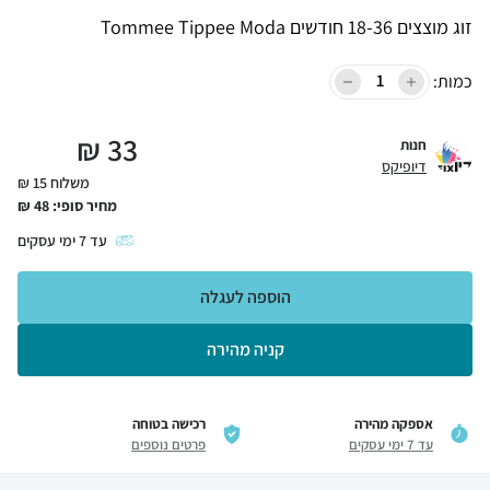
זוג מוצצים 18-36 חודשים Tommee Tippee Moda
כמות:
₪
33
חנות
דיופיקס
משלוח 15 ₪
מחיר סופי:
48
₪
עד
7
ימי עסקים
הוספה לעגלה
קניה מהירה
אספקה מהירה
רכישה בטוחה
עד 7 ימי עסקים
פרטים נוספים