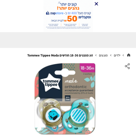
ילדים
מוצצים
זוג מוצצים 18-36 חודשים Tommee Tippee Moda