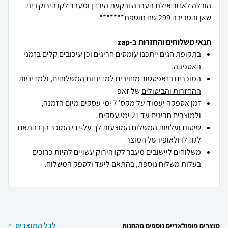
הובלה לאזור אילת הערבה ובקעת הירדן ומעבר לקו הירוק בית
שאן והסביבה 299 שח תוספת*******
תנאי משלוחים והחזרות ב-zap
בתקופת חגים ייתכנו עומסים חריגים וכן עיכובים קלים בזמני
האספקה.
המוכרים בזאפסטור מחויבים
למדיניות המשלוחים
, ו
למדיניות
ההחזרות והביטולים
של זאפ
זמן אספקה יעמוד על מקס' 7 ימי עסקים מיום הזמנה,
ולמוצרים חריגים
עד 21 ימי עסקים .
שיטות ועלויות המשלוח המוצעות לך על-ידי המוכר הן בהתאם
לגודלו ולאופיו של המוצר
משלוחים ליישובים מעבר לקו הירוק עשויים להיות כרוכים
בעלות משלוח נוספת, בהתאם ליעד ולספק המשלוח.
לכל המוצרים
מוצרים פופולאריים נוספים מהחנות