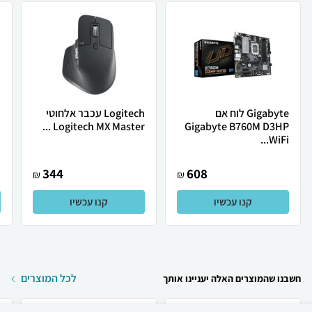
Gigabyte לוח אם
Logitech עכבר אלחוטי
.
Logitech MX Master ...
Gigabyte B760M D3HP
WiFi...
344
608
₪
₪
קנו עכשיו
קנו עכשיו
לכל המוצרים
חשבנו שהמוצרים האלה יעניינו אותך