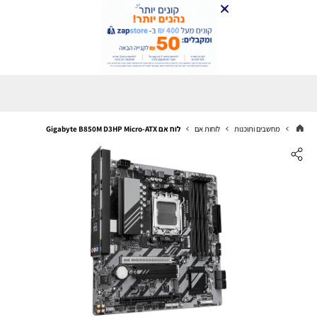
מחשבים ותוכנות
לוחות אם
לוח אם Gigabyte B850M D3HP Micro-ATX