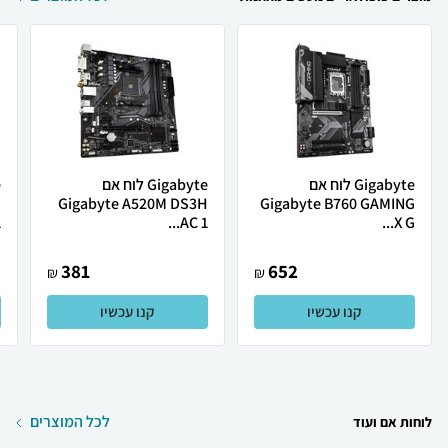
Gigabyte לוח אם
Gigabyte לוח אם
H
Gigabyte A520M DS3H
Gigabyte B760 GAMING
.
AC 1...
X G...
381
652
₪
₪
קנו עכשיו
קנו עכשיו
לכל המוצרים
לוחות אם ועוד