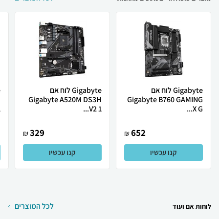
Gigabyte לוח אם
Gigabyte לוח אם
H
Gigabyte A520M DS3H
Gigabyte B760 GAMING
.
V2 1...
X G...
329
652
₪
₪
קנו עכשיו
קנו עכשיו
לכל המוצרים
לוחות אם ועוד