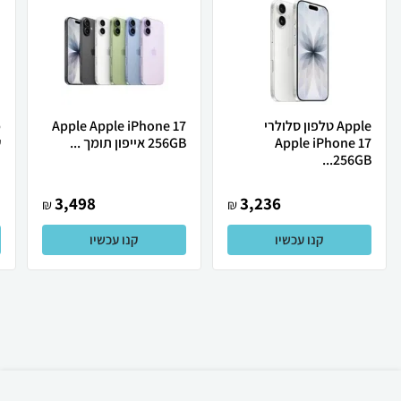
Apple טלפון סלולרי
Apple Apple iPhone 17
Apple iPhone 17
256GB אייפון תומך ...
ש
256GB...
3,498
3,236
₪
₪
קנו עכשיו
קנו עכשיו
₪
807