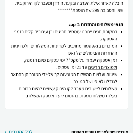
הובלה לאזור אילת הערבה ובקעת הירדן ומעבר לקו הירוק בית
שאן והסביבה 299 שח תוספת*******
תנאי משלוחים והחזרות ב-zap
בתקופת חגים ייתכנו עומסים חריגים וכן עיכובים קלים בזמני
האספקה.
המוכרים בזאפסטור מחויבים
למדיניות המשלוחים
, ו
למדיניות
ההחזרות והביטולים
של זאפ
זמן אספקה יעמוד על מקס' 7 ימי עסקים מיום הזמנה,
ולמוצרים חריגים
עד 21 ימי עסקים .
שיטות ועלויות המשלוח המוצעות לך על-ידי המוכר הן בהתאם
לגודלו ולאופיו של המוצר
משלוחים ליישובים מעבר לקו הירוק עשויים להיות כרוכים
בעלות משלוח נוספת, בהתאם ליעד ולספק המשלוח.
לכל המוצרים
מוצרים פופולאריים נוספים מהחנות