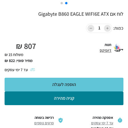
לוח אם Gigabyte B860 EAGLE WIFI6E ATX
כמות:
₪
807
חנות
דיופיקס
משלוח 15 ₪
מחיר סופי:
822
₪
עד
7
ימי עסקים
הוספה לעגלה
קניה מהירה
אספקה מהירה
רכישה בטוחה
עד 7 ימי עסקים
פרטים נוספים