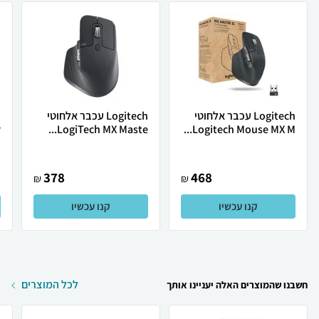
Logitech עכבר אלחוטי
Logitech ‏עכבר ‏אלחוטי
.
LogiTech MX Maste...
Logitech Mouse MX M...
378
468
₪
₪
קנו עכשיו
קנו עכשיו
לכל המוצרים
חשבנו שהמוצרים האלה יעניינו אותך