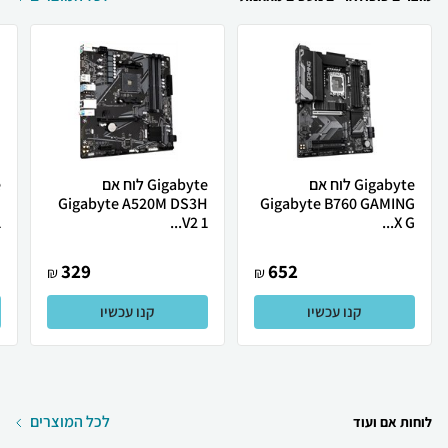
Gigabyte לוח אם
Gigabyte לוח אם
H
Gigabyte A520M DS3H
Gigabyte B760 GAMING
.
V2 1...
X G...
329
652
₪
₪
קנו עכשיו
קנו עכשיו
לכל המוצרים
לוחות אם ועוד