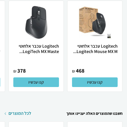
Logitech עכבר אלחוטי
Logitech ‏עכבר ‏אלחוטי
.
LogiTech MX Maste...
Logitech Mouse MX M...
378
468
₪
₪
קנו עכשיו
קנו עכשיו
לכל המוצרים
חשבנו שהמוצרים האלה יעניינו אותך