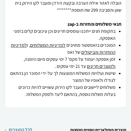
הובלה לאזור אילת הערבה ובקעת הירדן ומעבר לקו הירוק בית
שאן והסביבה 299 שח תוספת*******
תנאי משלוחים והחזרות ב-zap
בתקופת חגים ייתכנו עומסים חריגים וכן עיכובים קלים בזמני
האספקה.
המוכרים בזאפסטור מחויבים
למדיניות המשלוחים
, ו
למדיניות
ההחזרות והביטולים
של זאפ
זמן אספקה יעמוד על מקס' 7 ימי עסקים מיום הזמנה,
ולמוצרים חריגים
עד 21 ימי עסקים .
שיטות ועלויות המשלוח המוצעות לך על-ידי המוכר הן בהתאם
לגודלו ולאופיו של המוצר
משלוחים ליישובים מעבר לקו הירוק עשויים להיות כרוכים
בעלות משלוח נוספת, בהתאם ליעד ולספק המשלוח.
לכל המוצרים
מוצרים פופולאריים נוספים מהחנות