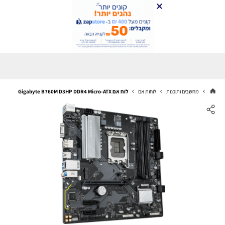
מחשבים ותוכנות
לוחות אם
לוח אם Gigabyte B760M D3HP DDR4 Micro-ATX