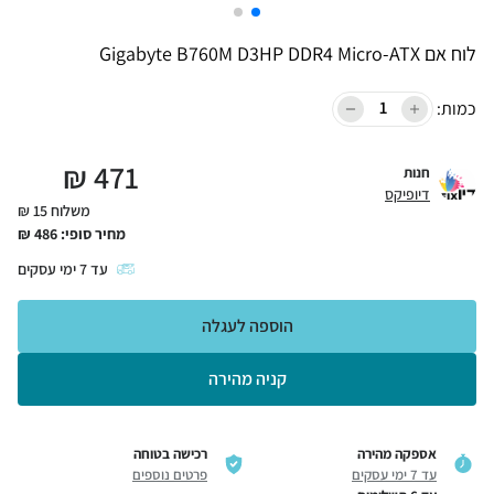
לוח אם Gigabyte B760M D3HP DDR4 Micro-ATX
כמות:
₪
471
חנות
דיופיקס
משלוח 15 ₪
מחיר סופי:
486
₪
עד
7
ימי עסקים
הוספה לעגלה
קניה מהירה
אספקה מהירה
רכישה בטוחה
עד 7 ימי עסקים
פרטים נוספים