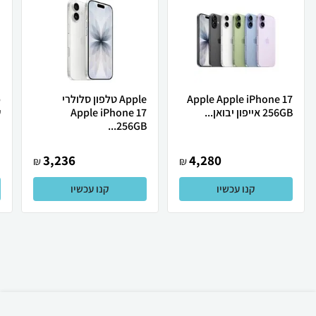
Apple Apple iPhone 17
Apple טלפון סלולרי
256GB אייפון יבואן...
Apple iPhone 17
ש
256GB...
3,236
4,280
₪
₪
קנו עכשיו
קנו עכשיו
₪
963