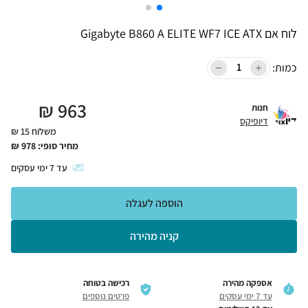
לוח אם Gigabyte B860 A ELITE WF7 ICE ATX
כמות:
₪
963
חנות
דיופיקס
משלוח 15 ₪
מחיר סופי:
978
₪
עד
7
ימי עסקים
הוספה לעגלה
קניה מהירה
אספקה מהירה
רכישה בטוחה
עד 7 ימי עסקים
פרטים נוספים