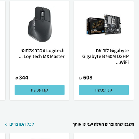
Gigabyte לוח אם
Logitech עכבר אלחוטי
.
Logitech MX Master ...
Gigabyte B760M D3HP
WiFi...
344
608
₪
₪
קנו עכשיו
קנו עכשיו
לכל המוצרים
חשבנו שהמוצרים האלה יעניינו אותך