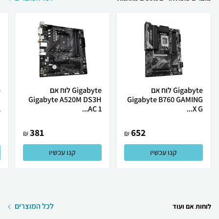
Gigabyte לוח אם
Gigabyte לוח אם
H
Gigabyte A520M DS3H
Gigabyte B760 GAMING
.
AC 1...
X G...
381
652
₪
₪
קנו עכשיו
קנו עכשיו
לכל המוצרים
לוחות אם ועוד