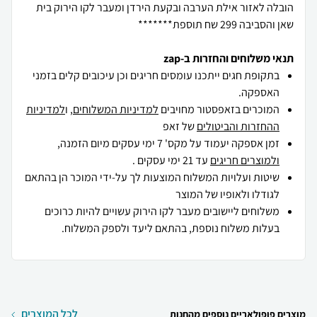
הובלה לאזור אילת הערבה ובקעת הירדן ומעבר לקו הירוק בית
שאן והסביבה 299 שח תוספת*******
תנאי משלוחים והחזרות ב-zap
בתקופת חגים ייתכנו עומסים חריגים וכן עיכובים קלים בזמני
האספקה.
המוכרים בזאפסטור מחויבים
למדיניות המשלוחים
, ו
למדיניות
ההחזרות והביטולים
של זאפ
זמן אספקה יעמוד על מקס' 7 ימי עסקים מיום הזמנה,
ולמוצרים חריגים
עד 21 ימי עסקים .
שיטות ועלויות המשלוח המוצעות לך על-ידי המוכר הן בהתאם
לגודלו ולאופיו של המוצר
משלוחים ליישובים מעבר לקו הירוק עשויים להיות כרוכים
בעלות משלוח נוספת, בהתאם ליעד ולספק המשלוח.
לכל המוצרים
מוצרים פופולאריים נוספים מהחנות