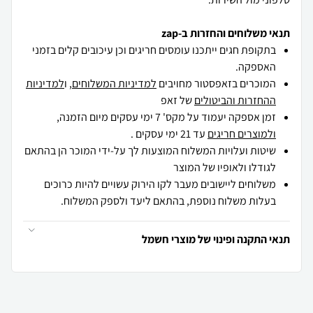
תנאי משלוחים והחזרות ב-zap
בתקופת חגים ייתכנו עומסים חריגים וכן עיכובים קלים בזמני
האספקה.
המוכרים בזאפסטור מחויבים
למדיניות המשלוחים
, ו
למדיניות
ההחזרות והביטולים
של זאפ
זמן אספקה יעמוד על מקס' 7 ימי עסקים מיום הזמנה,
ולמוצרים חריגים
עד 21 ימי עסקים .
שיטות ועלויות המשלוח המוצעות לך על-ידי המוכר הן בהתאם
לגודלו ולאופיו של המוצר
משלוחים ליישובים מעבר לקו הירוק עשויים להיות כרוכים
בעלות משלוח נוספת, בהתאם ליעד ולספק המשלוח.
תנאי התקנה ופינוי של מוצרי חשמל