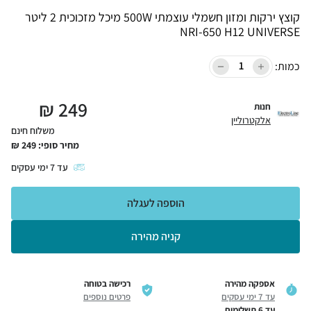
קוצץ ירקות ומזון חשמלי עוצמתי 500W מיכל מזכוכית 2 ליטר
NRI-650 H12 UNIVERSE
כמות:
₪
249
חנות
אלקטרוליין
משלוח חינם
מחיר סופי:
249
₪
עד
7
ימי עסקים
הוספה לעגלה
קניה מהירה
אספקה מהירה
רכישה בטוחה
עד 7 ימי עסקים
פרטים נוספים
עד 6 תשלומים