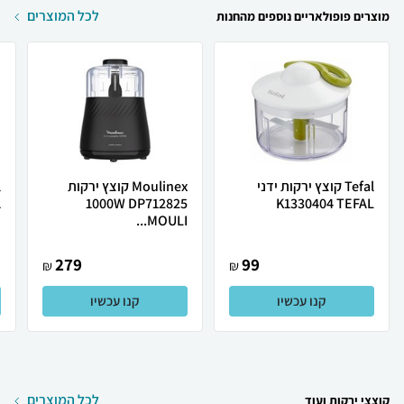
לכל המוצרים
מוצרים פופולאריים נוספים מהחנות
Tefal קוצץ ירקות ידני
Moulinex קוצץ ירקות
.
1000W DP712825
K1330404 TEFAL
MOULI...
279
99
₪
₪
קנו עכשיו
קנו עכשיו
לכל המוצרים
קוצצי ירקות ועוד