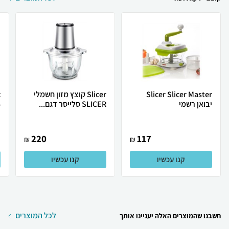
Slicer Slicer Master
Slicer קוצץ מזון חשמלי
יבואן רשמי
SLICER סלייסר דגם...
5
220
117
₪
₪
קנו עכשיו
קנו עכשיו
לכל המוצרים
חשבנו שהמוצרים האלה יעניינו אותך