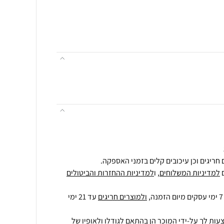
חריגים וכן עיכובים קלים בזמני האספקה.
למדיניות המשלוחים
, ו
למדיניות ההחזרות והביטולים
ולמוצרים חריגים
עד 21 ימי
עות לך על-ידי המוכר הן בהתאם לגודלו ולאופיו של