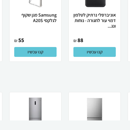
אוניברסלי נרתיק לטלפון
Samsung מגן שקוף
דמוי עור לחגורה - נוחות
לגלקסי A20S
ונג...
55
88
₪
₪
קנו עכשיו
קנו עכשיו