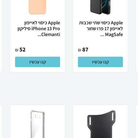
Apple כיסוי שתי שכבות
Apple כיסוי לאייפון
לאייפון 17 פרו שחור
iPhone 13 Pro סיליקון
Clemanti...
MagSafe ...
52
87
₪
₪
קנו עכשיו
קנו עכשיו