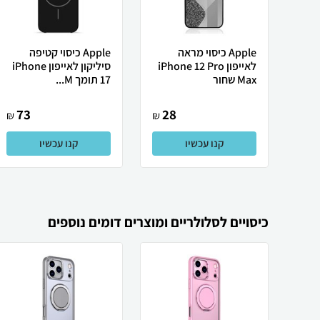
Apple כיסוי מראה
Apple כיסוי קטיפה
לאייפון iPhone 12 Pro
סיליקון לאייפון iPhone
Max שחור
17 תומך M...
73
28
₪
₪
קנו עכשיו
קנו עכשיו
כיסויים לסלולריים ומוצרים דומים נוספים