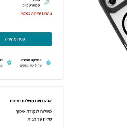
סמארטקייס
נותרו
1
יחידות במלאי
קניה מהירה
אספקה מהירה
רכ
עד 5 ימי עסקים
פר
אפשרויות משלוח זמינות
משלוח לנקודת איסוף
שליח עד הבית