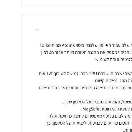
אם אתם מחפשים את הכיסוי המושלם עבור האייפון שלכם? כיסוי AtomX מבית Toiko
הכיסוי מספק את ההגנה הטובה ביותר עבור הטלפון
הגנה דו-שכבתית: הכיסוי עשוי משתי שכבות: שכבת TPU רכה וגמישה לשיכוך זעזועים
וי עבר מבחני נפילה קפדניים, והוא עמיד בפני נפילות
חיתוכים מדויקים לכניסות וליציאות של הטלפון, כך