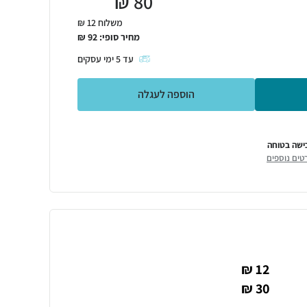
₪
80
משלוח 12 ₪
מחיר סופי:
92
₪
עד
5
ימי עסקים
הוספה לעגלה
ישה בטוחה
טים נוספים
12 ₪
30 ₪