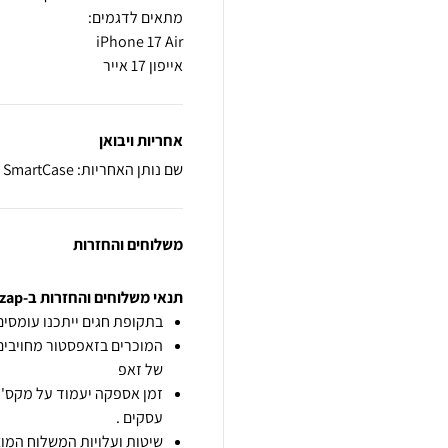
אייפון 17 אייר
אחריות ויבואן
שם נותן האחריות: SmartCase
משלוחים והחזרות
תנאי משלוחים והחזרות ב-zap
בתקופת חגים ייתכנו עומסים 
המוכרים בזאפסטור מחויבים
של זאפ
זמן אספקה יעמוד על מקס' 7 ימי עסקים מיום הזמנה,
עסקים .
שיטות ועלויות המשלוח המוצ