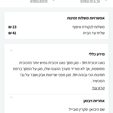
עד 6 ימי עסקים
פרטים נוספים
אפשרויות משלוח זמינות
משלוח לנקודת איסוף
23 ₪
שליח עד הבית
41 ₪
מידע כללי
נאנו זכוכית 9H – מגן מסך נאנו זכוכית גמיש יותר מזכוכית
מחוסמת, אך לא מוריד מערך ההגנה שלו, מגן על המסך ברמת
חסינות הכי גבוהה 9H. מגן מפני שריטות אבק ושבר על גבי
המכשיר.
קרא עוד
אחריות ויבואן
שם היבואן: סקרין מובייל