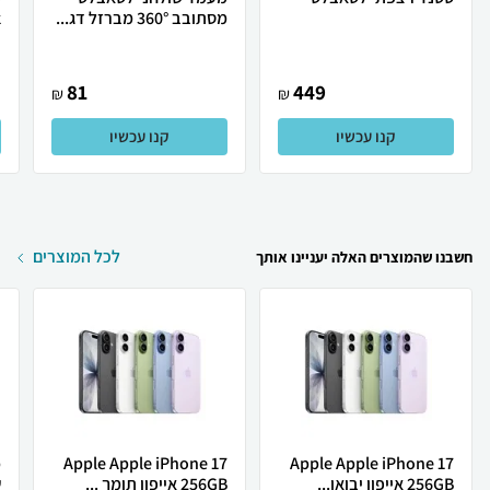
מסתובב 360° מברזל דג...
k
81
449
₪
₪
קנו עכשיו
קנו עכשיו
לכל המוצרים
חשבנו שהמוצרים האלה יעניינו אותך
Apple Apple iPhone 17
Apple Apple iPhone 17
256GB אייפון יבואן...
256GB אייפון תומך ...
ש