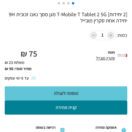
[2 יחידות] T-Mobile T Tablet 2 5G מגן מסך נאנו זכוכית 9H
יחידה אחת סקרין מובייל
כמות:
₪
75
חנות
סקרין מובייל
משלוח 23 ₪
מחיר סופי:
98
₪
עד
6
ימי עסקים
הוספה לעגלה
קניה מהירה
אספקה מהירה
רכישה בטוחה