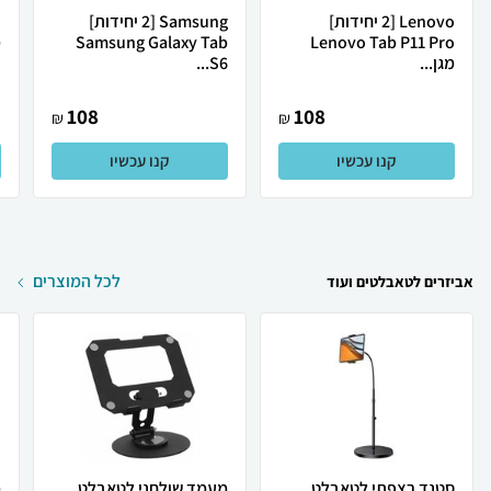
Lenovo [2 יחידות]
Samsung [2 יחידות]
Lenovo Tab P11 Pro
Samsung Galaxy Tab
מ
מגן...
S6...
108
108
₪
₪
קנו עכשיו
קנו עכשיו
לכל המוצרים
אביזרים לטאבלטים ועוד
סטנד רצפתי לטאבלט
מעמד שולחני לטאבלט
מ