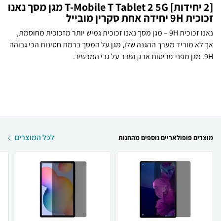
[2 יחידות] T-Mobile T Tablet 2 5G מגן מסך נאנו
זכוכית 9H יחידה אחת סקרין מובייל
נאנו זכוכית 9H – מגן מסך נאנו זכוכית גמיש יותר מזכוכית מחוסמת,
אך לא מוריד מערך ההגנה שלו, מגן על המסך ברמת חסינות הכי גבוהה
9H. מגן מפני שריטות אבק ושבר על גבי המכשיר.
לכל המוצרים
מוצרים פופולאריים נוספים מהחנות