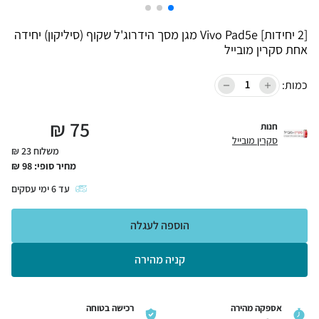
[2 יחידות] Vivo Pad5e מגן מסך הידרוג'ל שקוף (סיליקון) יחידה
אחת סקרין מובייל
כמות:
₪
75
חנות
סקרין מובייל
משלוח 23 ₪
מחיר סופי:
98
₪
עד
6
ימי עסקים
הוספה לעגלה
קניה מהירה
אספקה מהירה
רכישה בטוחה