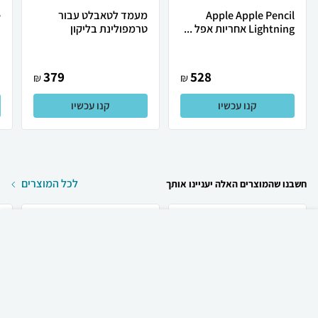
Apple Apple Pencil
מעמד לטאבלט עבור
Lightning אחריות אפל ...
טרמפולינת בליקון
.
379
528
₪
₪
קנו עכשיו
קנו עכשיו
לכל המוצרים
חשבנו שהמוצרים האלה יעניינו אותך
₪
75
קניה מהירה
הוספה לעגלה
23 ₪ למשלוח
Apple Apple iPhone 17
Apple Apple iPhone 17