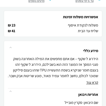
עד 6 ימי עסקים
פרטים נוספים
אפשרויות משלוח זמינות
משלוח לנקודת איסוף
23 ₪
שליח עד הבית
41 ₪
מידע כללי
הידרוג ל שקוף – אם אתם מחפשים את המילה האחרונה בשוק
מגני המסך אז המוצר הזה הוא בשבילכם, הידרוג ל שקוף זהו
בעצם חומר שניקרא בשפת התעשייה TPU שזהו בעצם סיליקון
שמוכר לכולם, נחשב לחומר עמיד מאוד, מונע שריטות אבק ושבר.
קרא עוד
אחריות ויבואן
שם היבואן: סקרין מובייל