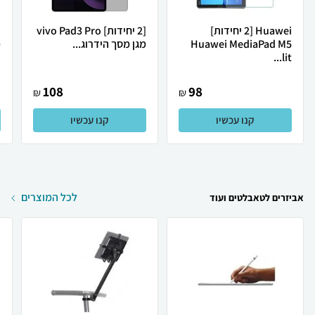
Huawei [2 יחידות]
[2 יחידות] vivo Pad3 Pro
Huawei MediaPad M5
מגן מסך הידרוג...
מ
lit...
108
98
₪
₪
קנו עכשיו
קנו עכשיו
לכל המוצרים
אביזרים לטאבלטים ועוד