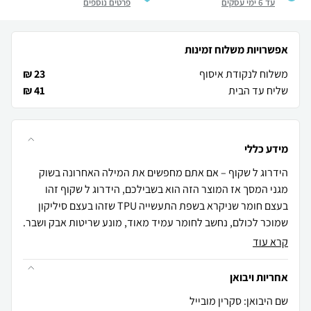
עד 6 ימי עסקים
פרטים נוספים
אפשרויות משלוח זמינות
משלוח לנקודת איסוף
23 ₪
שליח עד הבית
41 ₪
מידע כללי
הידרוג ל שקוף – אם אתם מחפשים את המילה האחרונה בשוק
מגני המסך אז המוצר הזה הוא בשבילכם, הידרוג ל שקוף זהו
בעצם חומר שניקרא בשפת התעשייה TPU שזהו בעצם סיליקון
שמוכר לכולם, נחשב לחומר עמיד מאוד, מונע שריטות אבק ושבר.
קרא עוד
אחריות ויבואן
שם היבואן: סקרין מובייל