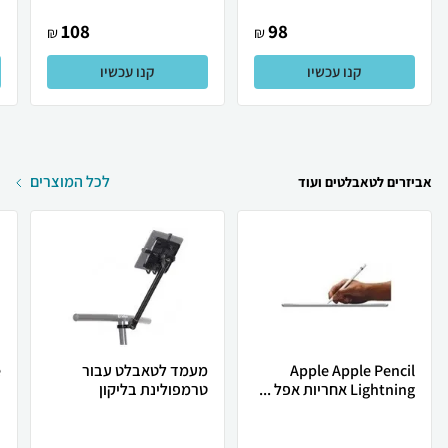
108
98
₪
₪
קנו עכשיו
קנו עכשיו
לכל המוצרים
אביזרים לטאבלטים ועוד
Apple Apple Pencil
מעמד לטאבלט עבור
Lightning אחריות אפל ...
טרמפולינת בליקון
.