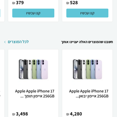
379
528
₪
₪
קנו עכשיו
קנו עכשיו
לכל המוצרים
חשבנו שהמוצרים האלה יעניינו אותך
Apple Apple iPhone 17
Apple Apple iPhone 17
256GB אייפון יבואן...
256GB אייפון תומך ...
ש
3,498
4,280
₪
₪