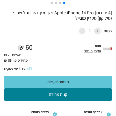
[4 יחידות] Apple iPhone 14 Pro מגן מסך הידרוג'ל שקוף
(סיליקון) סקרין מובייל
כמות:
₪
60
חנות
סקרין מובייל
משלוח 23 ₪
מחיר סופי:
83
₪
עד
6
ימי עסקים
הוספה לעגלה
קניה מהירה
אספקה מהירה
רכישה בטוחה