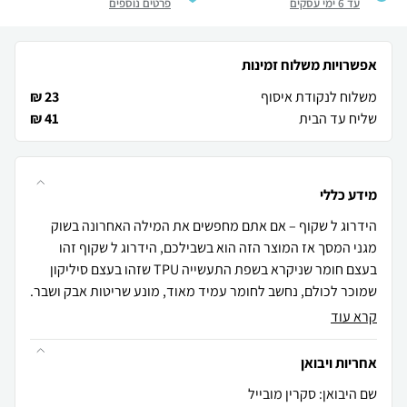
עד 6 ימי עסקים
פרטים נוספים
אפשרויות משלוח זמינות
משלוח לנקודת איסוף
23 ₪
שליח עד הבית
41 ₪
מידע כללי
הידרוג ל שקוף – אם אתם מחפשים את המילה האחרונה בשוק
מגני המסך אז המוצר הזה הוא בשבילכם, הידרוג ל שקוף זהו
בעצם חומר שניקרא בשפת התעשייה TPU שזהו בעצם סיליקון
שמוכר לכולם, נחשב לחומר עמיד מאוד, מונע שריטות אבק ושבר.
קרא עוד
אחריות ויבואן
שם היבואן: סקרין מובייל