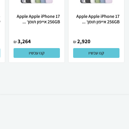
Apple Apple iPhone 17
Apple Apple iPhone 17
256GB אייפון תומך ...
256GB אייפון תומך ...
ש
3,264
2,920
₪
₪
קנו עכשיו
קנו עכשיו
₪
60
קניה מהירה
הוספה לעגלה
23 ₪ למשלוח