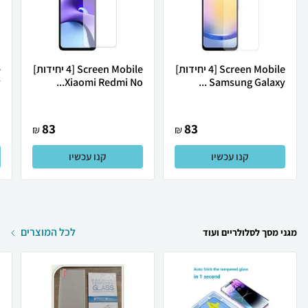
Screen Mobile [4 יחידות]
Screen Mobile [4 יחידות]
.
Xiaomi Redmi No...
Samsung Galaxy ...
83
83
₪
₪
קנו עכשיו
קנו עכשיו
לכל המוצרים
מגני מסך לסלולריים ועוד