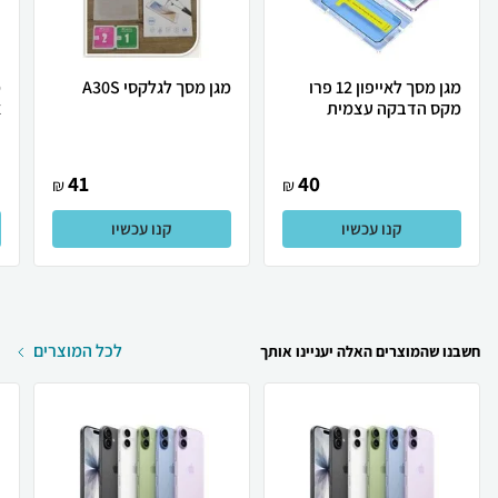
מגן מסך לאייפון 12 פרו
מגן מסך לגלקסי A30S
מקס הדבקה עצמית
א
41
40
₪
₪
קנו עכשיו
קנו עכשיו
לכל המוצרים
חשבנו שהמוצרים האלה יעניינו אותך